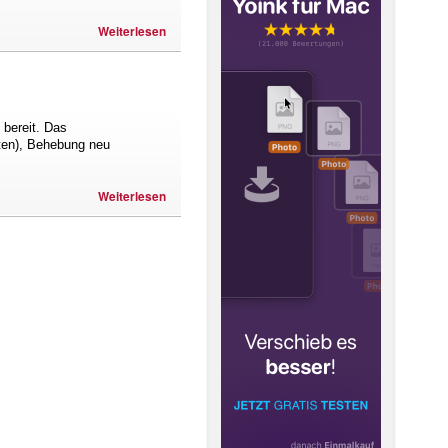
Weiterlesen
 bereit. Das
äten), Behebung neu
Weiterlesen