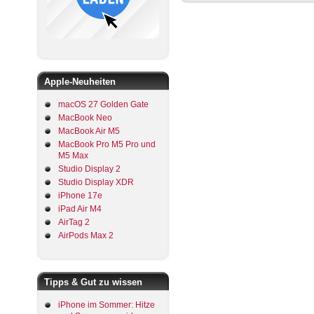
Apple-Neuheiten
macOS 27 Golden Gate
MacBook Neo
MacBook Air M5
MacBook Pro M5 Pro und
M5 Max
Studio Display 2
Studio Display XDR
iPhone 17e
iPad Air M4
AirTag 2
AirPods Max 2
Tipps & Gut zu wissen
iPhone im Sommer: Hitze