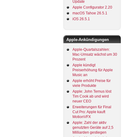
Update
Apple Configurator 2.20
macOS Tahoe 26.5.1
iOS 26.5.1
Apple-Ankündigungen
Apple-Quartalszahlen:
Mac-Umsatz wächst um 30
Prozent
Apple kündigt
Preiserhöhung für Apple
Music an
Apple erhöht Preise für
viele Produkte
Apple: John Ternus löst
Tim Cook ab und wird
neuer CEO
Erweiterungen für Final
Cut Pro: Apple kauft
MotionVFX
Apple: Zahl der aktiv
genutzten Geräte auf 2,5
Milliarden gestiegen