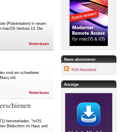
te (Präsentation) in neuen
an macOS Ventura 13. Die
Weiterlesen
News abonnieren
RSS-Newsfeed
eu sind ein schnellerer
 Macs mit
Anzeige
Weiterlesen
erschienen
71) herunterladen. "tvOS
rößten Bildschirm im Haus und