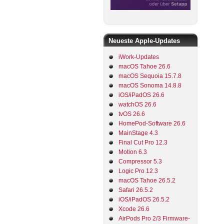
Neueste Apple-Updates
iWork-Updates
macOS Tahoe 26.6
macOS Sequoia 15.7.8
macOS Sonoma 14.8.8
iOS/iPadOS 26.6
watchOS 26.6
tvOS 26.6
HomePod-Software 26.6
MainStage 4.3
Final Cut Pro 12.3
Motion 6.3
Compressor 5.3
Logic Pro 12.3
macOS Tahoe 26.5.2
Safari 26.5.2
iOS/iPadOS 26.5.2
Xcode 26.6
AirPods Pro 2/3 Firmware-