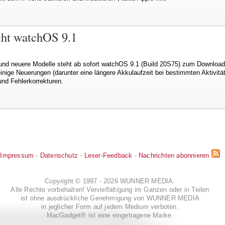
cht watchOS 9.1
und neuere Modelle steht ab sofort watchOS 9.1 (Build 20S75) zum Download
inige Neuerungen (darunter eine längere Akkulaufzeit bei bestimmten Aktivit
und Fehlerkorrekturen.
Impressum
-
Datenschutz
-
Leser-Feedback
-
Nachrichten abonnieren
Copyright © 1997 - 2026 WUNNER MEDIA.
Alle Rechte vorbehalten! Vervielfältigung im Ganzen oder in Teilen
ist ohne ausdrückliche Genehmigung von WUNNER MEDIA
in jeglicher Form auf jedem Medium verboten.
MacGadget® ist eine eingetragene Marke.