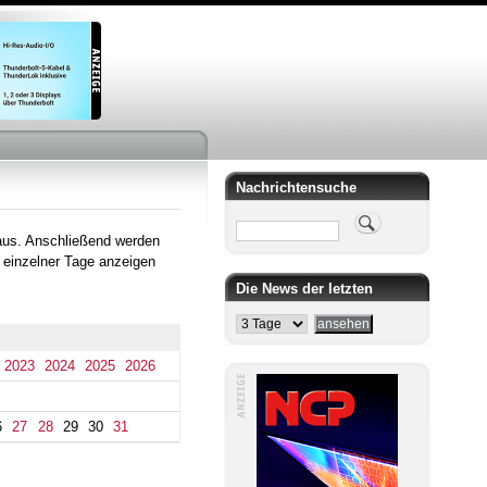
Nachrichtensuche
Suche
aus. Anschließend werden
 einzelner Tage anzeigen
Die News der letzten
2023
2024
2025
2026
6
27
28
29
30
31