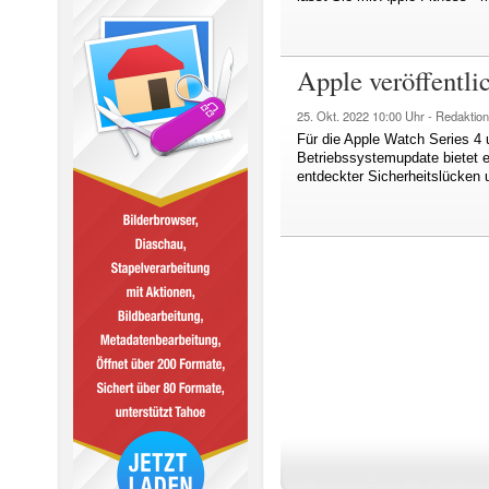
Apple veröffentli
25. Okt. 2022
10:00 Uhr -
Redaktion
Für die Apple Watch Series 4 
Betriebssystemupdate bietet e
entdeckter Sicherheitslücken 