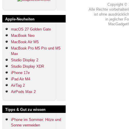
Copyright ©
Alle Rechte vorbehalten!
ist ohne ausdrück
Apple-Neuheiten
in jeglicher 
MacGadget® 
macOS 27 Golden Gate
MacBook Neo
MacBook Air M5
MacBook Pro M5 Pro und M5
Max
Studio Display 2
Studio Display XDR
iPhone 17e
iPad Air M4
AirTag 2
AirPods Max 2
Tipps & Gut zu wissen
iPhone im Sommer: Hitze und
Sonne vermeiden