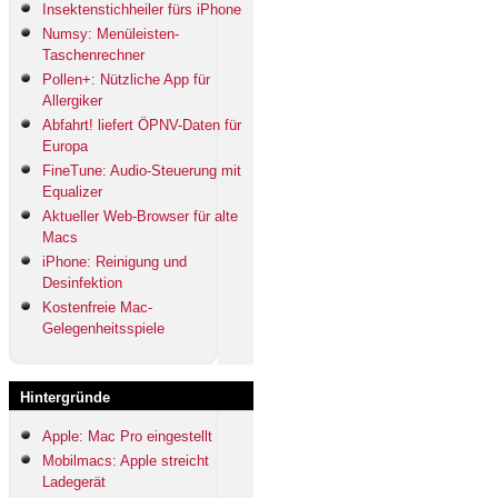
Insektenstichheiler fürs iPhone
Numsy: Menüleisten-
Taschenrechner
Pollen+: Nützliche App für
Allergiker
Abfahrt! liefert ÖPNV-Daten für
Europa
FineTune: Audio-Steuerung mit
Equalizer
Aktueller Web-Browser für alte
Macs
iPhone: Reinigung und
Desinfektion
Kostenfreie Mac-
Gelegenheitsspiele
Hintergründe
Apple: Mac Pro eingestellt
Mobilmacs: Apple streicht
Ladegerät