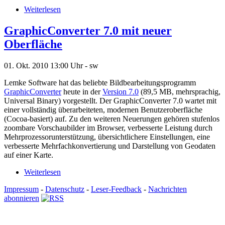
Weiterlesen
GraphicConverter 7.0 mit neuer
Oberfläche
01. Okt. 2010
13:00 Uhr -
sw
Lemke Software hat das beliebte Bildbearbeitungsprogramm
GraphicConverter
heute in der
Version 7.0
(89,5 MB, mehrsprachig,
Universal Binary) vorgestellt. Der GraphicConverter 7.0 wartet mit
einer vollständig überarbeiteten, modernen Benutzeroberfläche
(Cocoa-basiert) auf. Zu den weiteren Neuerungen gehören stufenlos
zoombare Vorschaubilder im Browser, verbesserte Leistung durch
Mehrprozessorunterstützung, übersichtlichere Einstellungen, eine
verbesserte Mehrfachkonvertierung und Darstellung von Geodaten
auf einer Karte.
Weiterlesen
Impressum
-
Datenschutz
-
Leser-Feedback
-
Nachrichten
abonnieren