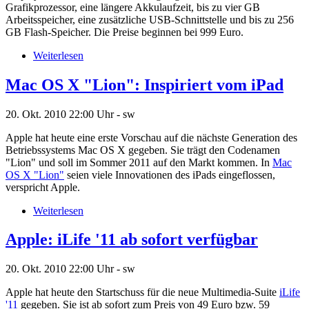
Grafikprozessor, eine längere Akkulaufzeit, bis zu vier GB
Arbeitsspeicher, eine zusätzliche USB-Schnittstelle und bis zu 256
GB Flash-Speicher. Die Preise beginnen bei 999 Euro.
Weiterlesen
Mac OS X "Lion": Inspiriert vom iPad
20. Okt. 2010
22:00 Uhr -
sw
Apple hat heute eine erste Vorschau auf die nächste Generation des
Betriebssystems Mac OS X gegeben. Sie trägt den Codenamen
"Lion" und soll im Sommer 2011 auf den Markt kommen. In
Mac
OS X "Lion"
seien viele Innovationen des iPads eingeflossen,
verspricht Apple.
Weiterlesen
Apple: iLife '11 ab sofort verfügbar
20. Okt. 2010
22:00 Uhr -
sw
Apple hat heute den Startschuss für die neue Multimedia-Suite
iLife
'11
gegeben. Sie ist ab sofort zum Preis von 49 Euro bzw. 59