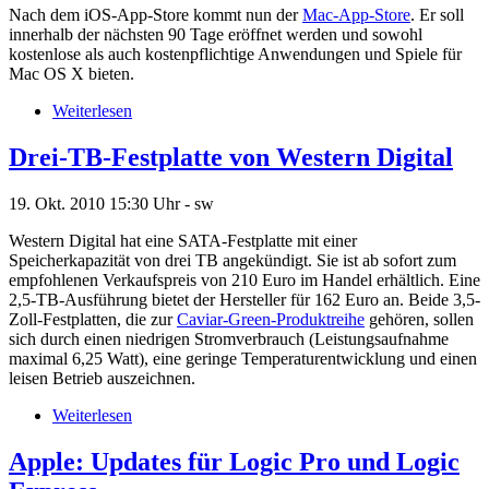
Nach dem iOS-App-Store kommt nun der
Mac-App-Store
. Er soll
innerhalb der nächsten 90 Tage eröffnet werden und sowohl
kostenlose als auch kostenpflichtige Anwendungen und Spiele für
Mac OS X bieten.
Weiterlesen
Drei-TB-Festplatte von Western Digital
19. Okt. 2010
15:30 Uhr -
sw
Western Digital hat eine SATA-Festplatte mit einer
Speicherkapazität von drei TB angekündigt. Sie ist ab sofort zum
empfohlenen Verkaufspreis von 210 Euro im Handel erhältlich. Eine
2,5-TB-Ausführung bietet der Hersteller für 162 Euro an. Beide 3,5-
Zoll-Festplatten, die zur
Caviar-Green-Produktreihe
gehören, sollen
sich durch einen niedrigen Stromverbrauch (Leistungsaufnahme
maximal 6,25 Watt), eine geringe Temperaturentwicklung und einen
leisen Betrieb auszeichnen.
Weiterlesen
Apple: Updates für Logic Pro und Logic