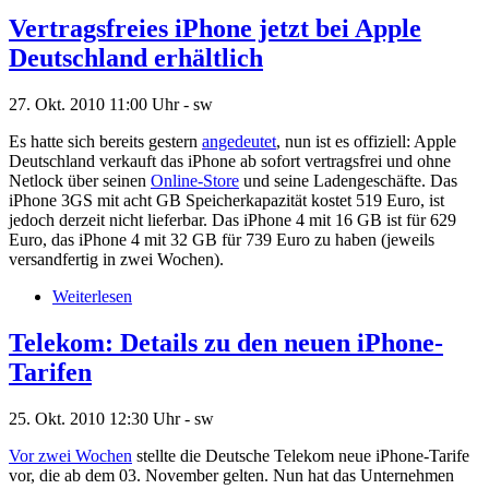
Vertragsfreies iPhone jetzt bei Apple
Deutschland erhältlich
27. Okt. 2010
11:00 Uhr -
sw
Es hatte sich bereits gestern
angedeutet
, nun ist es offiziell: Apple
Deutschland verkauft das iPhone ab sofort vertragsfrei und ohne
Netlock über seinen
Online-Store
und seine Ladengeschäfte. Das
iPhone 3GS mit acht GB Speicherkapazität kostet 519 Euro, ist
jedoch derzeit nicht lieferbar. Das iPhone 4 mit 16 GB ist für 629
Euro, das iPhone 4 mit 32 GB für 739 Euro zu haben (jeweils
versandfertig in zwei Wochen).
Weiterlesen
Telekom: Details zu den neuen iPhone-
Tarifen
25. Okt. 2010
12:30 Uhr -
sw
Vor zwei Wochen
stellte die Deutsche Telekom neue iPhone-Tarife
vor, die ab dem 03. November gelten. Nun hat das Unternehmen