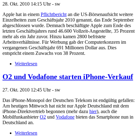
28. Okt. 2010
14:15 Uhr -
sw
Apple hat in einem
Pflichtbericht
an die US-Börsenaufsicht weitere
Einzelheiten zum Geschäftsjahr 2010 genannt, das Ende September
abgeschlossen wurde. Demnach beschäftigte Apple zum Ende des
letzten Geschäftsjahres rund 46.600 Vollzeit-Angestellte, 35 Prozent
mehr als ein Jahr zuvor. Hinzu kamen 2800 befristete
Arbeitsverhältnisse. Für Werbung gab der Computerkonzern im
vergangenen Geschäftsjahr 691 Millionen Dollar aus. Dies
entspricht einem Zuwachs von 38 Prozent.
Weiterlesen
O2 und Vodafone starten iPhone-Verkauf
27. Okt. 2010
12:45 Uhr -
sw
Das iPhone-Monopol der Deutschen Telekom ist endgültig gefallen:
Am heutigen Mittwoch hat nicht nur Apple Deutschland mit dem
iPhone-Direktvertrieb begonnen (mehr dazu
hier
), auch die
Mobilfunkanbieter
O2
und
Vodafone
bieten das Smartphone nun in
Deutschland an.
Weiterlesen