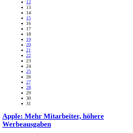
12
13
14
15
16
17
18
19
20
21
22
23
24
25
26
27
28
29
30
31
Apple: Mehr Mitarbeiter, höhere
Werbeausgaben