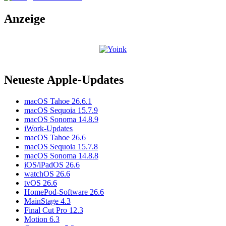
Anzeige
Neueste Apple-Updates
macOS Tahoe 26.6.1
macOS Sequoia 15.7.9
macOS Sonoma 14.8.9
iWork-Updates
macOS Tahoe 26.6
macOS Sequoia 15.7.8
macOS Sonoma 14.8.8
iOS/iPadOS 26.6
watchOS 26.6
tvOS 26.6
HomePod-Software 26.6
MainStage 4.3
Final Cut Pro 12.3
Motion 6.3