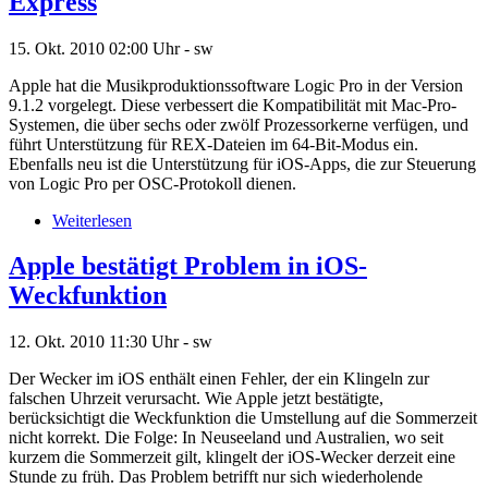
Express
15. Okt. 2010
02:00 Uhr -
sw
Apple hat die Musikproduktionssoftware Logic Pro in der Version
9.1.2 vorgelegt. Diese verbessert die Kompatibilität mit Mac-Pro-
Systemen, die über sechs oder zwölf Prozessorkerne verfügen, und
führt Unterstützung für REX-Dateien im 64-Bit-Modus ein.
Ebenfalls neu ist die Unterstützung für iOS-Apps, die zur Steuerung
von Logic Pro per OSC-Protokoll dienen.
Weiterlesen
Apple bestätigt Problem in iOS-
Weckfunktion
12. Okt. 2010
11:30 Uhr -
sw
Der Wecker im iOS enthält einen Fehler, der ein Klingeln zur
falschen Uhrzeit verursacht. Wie Apple jetzt bestätigte,
berücksichtigt die Weckfunktion die Umstellung auf die Sommerzeit
nicht korrekt. Die Folge: In Neuseeland und Australien, wo seit
kurzem die Sommerzeit gilt, klingelt der iOS-Wecker derzeit eine
Stunde zu früh. Das Problem betrifft nur sich wiederholende