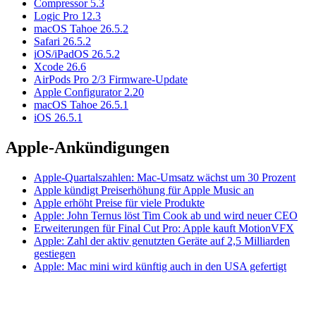
Compressor 5.3
Logic Pro 12.3
macOS Tahoe 26.5.2
Safari 26.5.2
iOS/iPadOS 26.5.2
Xcode 26.6
AirPods Pro 2/3 Firmware-Update
Apple Configurator 2.20
macOS Tahoe 26.5.1
iOS 26.5.1
Apple-Ankündigungen
Apple-Quartalszahlen: Mac-Umsatz wächst um 30 Prozent
Apple kündigt Preiserhöhung für Apple Music an
Apple erhöht Preise für viele Produkte
Apple: John Ternus löst Tim Cook ab und wird neuer CEO
Erweiterungen für Final Cut Pro: Apple kauft MotionVFX
Apple: Zahl der aktiv genutzten Geräte auf 2,5 Milliarden
gestiegen
Apple: Mac mini wird künftig auch in den USA gefertigt