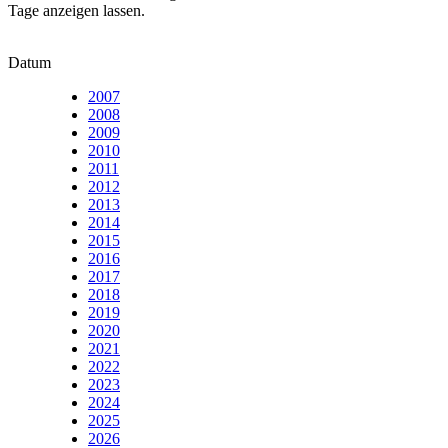
Tage anzeigen lassen.
Datum
2007
2008
2009
2010
2011
2012
2013
2014
2015
2016
2017
2018
2019
2020
2021
2022
2023
2024
2025
2026