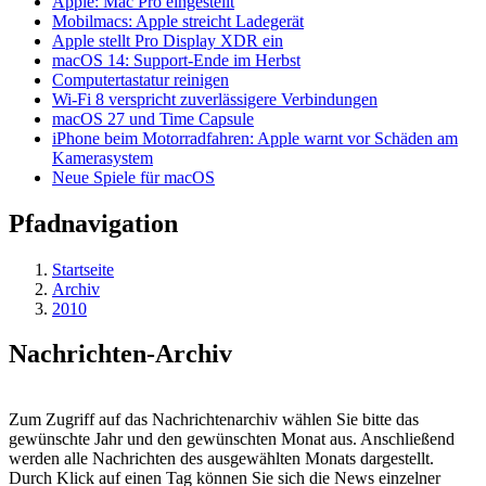
Apple: Mac Pro eingestellt
Mobilmacs: Apple streicht Ladegerät
Apple stellt Pro Display XDR ein
macOS 14: Support-Ende im Herbst
Computertastatur reinigen
Wi-Fi 8 verspricht zuverlässigere Verbindungen
macOS 27 und Time Capsule
iPhone beim Motorradfahren: Apple warnt vor Schäden am
Kamerasystem
Neue Spiele für macOS
Pfadnavigation
Startseite
Archiv
2010
Nachrichten-Archiv
Zum Zugriff auf das Nachrichtenarchiv wählen Sie bitte das
gewünschte Jahr und den gewünschten Monat aus. Anschließend
werden alle Nachrichten des ausgewählten Monats dargestellt.
Durch Klick auf einen Tag können Sie sich die News einzelner