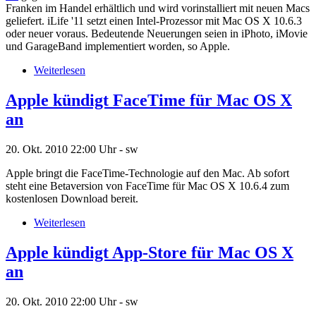
Franken im Handel erhältlich und wird vorinstalliert mit neuen Macs
geliefert. iLife '11 setzt einen Intel-Prozessor mit Mac OS X 10.6.3
oder neuer voraus. Bedeutende Neuerungen seien in iPhoto, iMovie
und GarageBand implementiert worden, so Apple.
Weiterlesen
Apple kündigt FaceTime für Mac OS X
an
20. Okt. 2010
22:00 Uhr -
sw
Apple bringt die FaceTime-Technologie auf den Mac. Ab sofort
steht eine Betaversion von FaceTime für Mac OS X 10.6.4 zum
kostenlosen Download bereit.
Weiterlesen
Apple kündigt App-Store für Mac OS X
an
20. Okt. 2010
22:00 Uhr -
sw