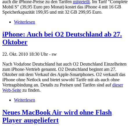
auch die iPhone-Preise zu den Tarifen
mitgeteilt
. Im Tarif "Complete
Mobil S" (39,95 Euro pro Monat) kostet das iPhone 4 mit 16 GB
Speicherkapazität 199,95 und mit 32 GB 299,95 Euro.
Weiterlesen
iPhone: Auch bei O2 Deutschland ab 27.
Oktober
22. Okt. 2010
18:30 Uhr -
sw
Nach Vodafone Deutschland hat auch O2 Deutschland Einzelheiten
zum iPhone-Vertrieb genannt. O2 Deutschland beginnt am 27.
Oktober mit dem Verkauf des Apple-Smartphones. O2 verkauft das
iPhone ohne Netlock und bietet sowohl Tarife mit als auch ohne
Vertragsbindung an. Details zu Preisen und Tarifen sind auf
dieser
Web-Seite
zu finden.
Weiterlesen
Neues MacBook Air wird ohne Flash
Player ausgeliefert