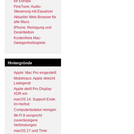
für Europa
FineTune: Audio-
Steuerung mit Equalizer
Aktueller Web-Browser für
alte Macs
iPhone: Reinigung und
Desinfektion
Kostenfreie Mac-
Gelegenheitsspiele
Hintergründe
Apple: Mac Pro eingestellt
Mobilmacs: Apple streicht
Ladegerät
Apple stellt Pro Display
XDR ein
macOS 14: Support-Ende
im Herbst
Computertastatur reinigen
Wi-Fi 8 verspricht
zuverlässigere
Verbindungen
macOS 27 und Time