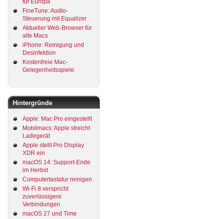
für Europa
FineTune: Audio-
Steuerung mit Equalizer
Aktueller Web-Browser für
alte Macs
iPhone: Reinigung und
Desinfektion
Kostenfreie Mac-
Gelegenheitsspiele
Hintergründe
Apple: Mac Pro eingestellt
Mobilmacs: Apple streicht
Ladegerät
Apple stellt Pro Display
XDR ein
macOS 14: Support-Ende
im Herbst
Computertastatur reinigen
Wi-Fi 8 verspricht
zuverlässigere
Verbindungen
macOS 27 und Time