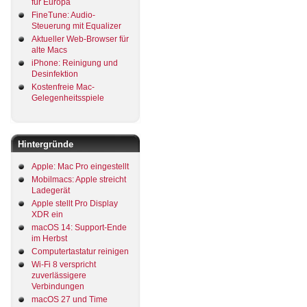
für Europa
FineTune: Audio-
Steuerung mit Equalizer
Aktueller Web-Browser für
alte Macs
iPhone: Reinigung und
Desinfektion
Kostenfreie Mac-
Gelegenheitsspiele
Hintergründe
Apple: Mac Pro eingestellt
Mobilmacs: Apple streicht
Ladegerät
Apple stellt Pro Display
XDR ein
macOS 14: Support-Ende
im Herbst
Computertastatur reinigen
Wi-Fi 8 verspricht
zuverlässigere
Verbindungen
macOS 27 und Time