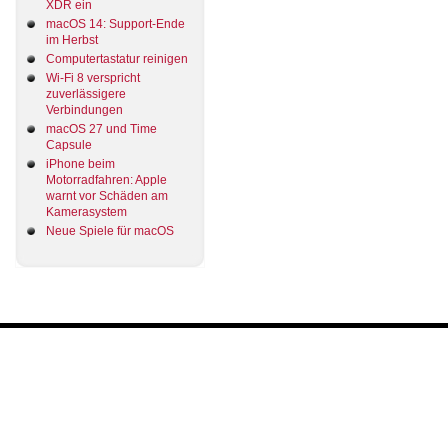
XDR ein
macOS 14: Support-Ende
im Herbst
Computertastatur reinigen
Wi-Fi 8 verspricht
zuverlässigere
Verbindungen
macOS 27 und Time
Capsule
iPhone beim
Motorradfahren: Apple
warnt vor Schäden am
Kamerasystem
Neue Spiele für macOS