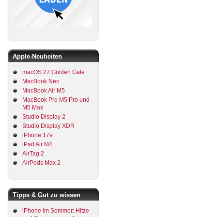
Apple-Neuheiten
macOS 27 Golden Gate
MacBook Neo
MacBook Air M5
MacBook Pro M5 Pro und
M5 Max
Studio Display 2
Studio Display XDR
iPhone 17e
iPad Air M4
AirTag 2
AirPods Max 2
Tipps & Gut zu wissen
iPhone im Sommer: Hitze