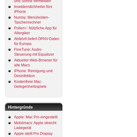
und Sonne vermeiden
Insektenstichheiler fürs
iPhone
Numsy: Menüleisten-
Taschenrechner
Pollen+: Nützliche App für
Allergiker
Abfahrt! liefert ÖPNV-Daten
für Europa
FineTune: Audio-
Steuerung mit Equalizer
Aktueller Web-Browser für
alte Macs
iPhone: Reinigung und
Desinfektion
Kostenfreie Mac-
Gelegenheitsspiele
Hintergründe
Apple: Mac Pro eingestellt
Mobilmacs: Apple streicht
Ladegerät
Apple stellt Pro Display