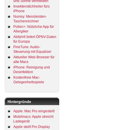
und Sonne vermeiden
Insektenstichheiler fürs
iPhone
Numsy: Menüleisten-
Taschenrechner
Pollen+: Nützliche App für
Allergiker
Abfahrt! liefert ÖPNV-Daten
für Europa
FineTune: Audio-
Steuerung mit Equalizer
Aktueller Web-Browser für
alte Macs
iPhone: Reinigung und
Desinfektion
Kostenfreie Mac-
Gelegenheitsspiele
Hintergründe
Apple: Mac Pro eingestellt
Mobilmacs: Apple streicht
Ladegerät
Apple stellt Pro Display