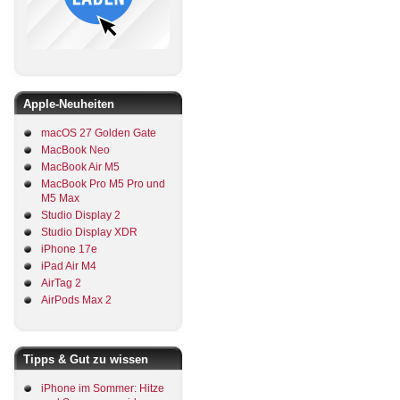
Apple-Neuheiten
macOS 27 Golden Gate
MacBook Neo
MacBook Air M5
MacBook Pro M5 Pro und
M5 Max
Studio Display 2
Studio Display XDR
iPhone 17e
iPad Air M4
AirTag 2
AirPods Max 2
Tipps & Gut zu wissen
iPhone im Sommer: Hitze