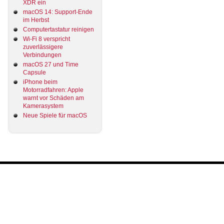
XDR ein
macOS 14: Support-Ende
im Herbst
Computertastatur reinigen
Wi-Fi 8 verspricht
zuverlässigere
Verbindungen
macOS 27 und Time
Capsule
iPhone beim
Motorradfahren: Apple
warnt vor Schäden am
Kamerasystem
Neue Spiele für macOS