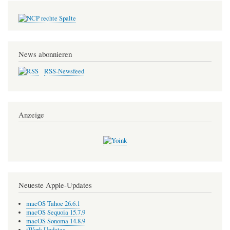
News abonnieren
RSS-Newsfeed
Anzeige
Neueste Apple-Updates
macOS Tahoe 26.6.1
macOS Sequoia 15.7.9
macOS Sonoma 14.8.9
iWork-Updates