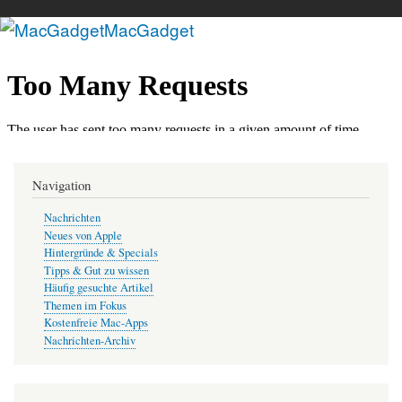
MacGadget
Direkt
zum
Inhalt
Navigation
Nachrichten
Neues von Apple
Hintergründe & Specials
Tipps & Gut zu wissen
Häufig gesuchte Artikel
Themen im Fokus
Kostenfreie Mac-Apps
Nachrichten-Archiv