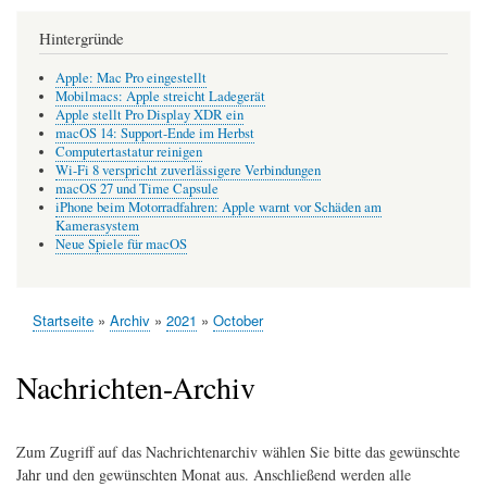
Hintergründe
Apple: Mac Pro eingestellt
Mobilmacs: Apple streicht Ladegerät
Apple stellt Pro Display XDR ein
macOS 14: Support-Ende im Herbst
Computertastatur reinigen
Wi-Fi 8 verspricht zuverlässigere Verbindungen
macOS 27 und Time Capsule
iPhone beim Motorradfahren: Apple warnt vor Schäden am
Kamerasystem
Neue Spiele für macOS
Startseite
Archiv
2021
October
Pfadnavigation
Nachrichten-Archiv
Zum Zugriff auf das Nachrichtenarchiv wählen Sie bitte das gewünschte
Jahr und den gewünschten Monat aus. Anschließend werden alle