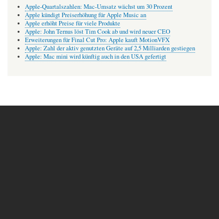
Apple-Quartalszahlen: Mac-Umsatz wächst um 30 Prozent
Apple kündigt Preiserhöhung für Apple Music an
Apple erhöht Preise für viele Produkte
Apple: John Ternus löst Tim Cook ab und wird neuer CEO
Erweiterungen für Final Cut Pro: Apple kauft MotionVFX
Apple: Zahl der aktiv genutzten Geräte auf 2,5 Milliarden gestiegen
Apple: Mac mini wird künftig auch in den USA gefertigt