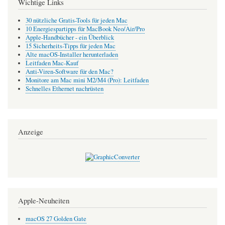
Wichtige Links
30 nützliche Gratis-Tools für jeden Mac
10 Energiespartipps für MacBook Neo/Air/Pro
Apple-Handbücher - ein Überblick
15 Sicherheits-Tipps für jeden Mac
Alte macOS-Installer herunterladen
Leitfaden Mac-Kauf
Anti-Viren-Software für den Mac?
Monitore am Mac mini M2/M4 (Pro): Leitfaden
Schnelles Ethernet nachrüsten
Anzeige
Apple-Neuheiten
macOS 27 Golden Gate