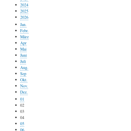
2024
2025
2026
Jan.
Febr.
März
Apr
Mai
Juni
Juli
Aug.
Sep
Okt.
Nov.
Dez.
01
02
03
04
05
06