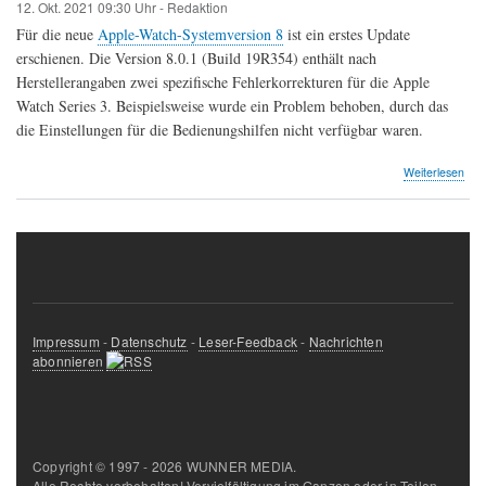
12. Okt. 2021
09:30 Uhr -
Redaktion
Für die neue
Apple-Watch-Systemversion 8
ist ein erstes Update
erschienen. Die Version 8.0.1 (Build 19R354) enthält nach
Herstellerangaben zwei spezifische Fehlerkorrekturen für die Apple
Watch Series 3. Beispielsweise wurde ein Problem behoben, durch das
die Einstellungen für die Bedienungshilfen nicht verfügbar waren.
Weiterlesen
Impressum
-
Datenschutz
-
Leser-Feedback
-
Nachrichten
abonnieren
Copyright © 1997 - 2026 WUNNER MEDIA.
Alle Rechte vorbehalten! Vervielfältigung im Ganzen oder in Teilen