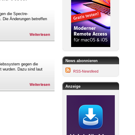
gen die Spectre-
. Die Änderungen betreffen
Weiterlesen
News abonnieren
riebssystem gegen die
t wurden. Dazu sind laut
RSS-Newsfeed
Weiterlesen
Anzeige