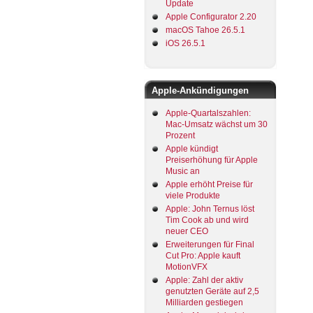
Update
Apple Configurator 2.20
macOS Tahoe 26.5.1
iOS 26.5.1
Apple-Ankündigungen
Apple-Quartalszahlen:
Mac-Umsatz wächst um 30
Prozent
Apple kündigt
Preiserhöhung für Apple
Music an
Apple erhöht Preise für
viele Produkte
Apple: John Ternus löst
Tim Cook ab und wird
neuer CEO
Erweiterungen für Final
Cut Pro: Apple kauft
MotionVFX
Apple: Zahl der aktiv
genutzten Geräte auf 2,5
Milliarden gestiegen