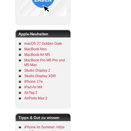
Apple-Neuheiten
macOS 27 Golden Gate
MacBook Neo
MacBook Air M5
MacBook Pro M5 Pro und
M5 Max
Studio Display 2
Studio Display XDR
iPhone 17e
iPad Air M4
AirTag 2
AirPods Max 2
Tipps & Gut zu wissen
iPhone im Sommer: Hitze