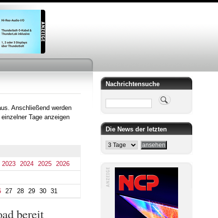
Nachrichtensuche
Suche
aus. Anschließend werden
 einzelner Tage anzeigen
Die News der letzten
2023
2024
2025
2026
6
27
28
29
30
31
ad bereit