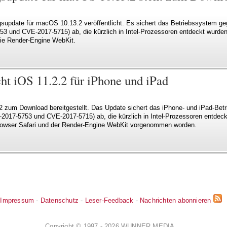
supdate für macOS 10.13.2 veröffentlicht. Es sichert das Betriebssystem ge
3 und CVE-2017-5715) ab, die kürzlich in Intel-Prozessoren entdeckt wurden
ie Render-Engine WebKit.
cht iOS 11.2.2 für iPhone und iPad
2 zum Download bereitgestellt. Das Update sichert das iPhone- und iPad-Bet
2017-5753 und CVE-2017-5715) ab, die kürzlich in Intel-Prozessoren entdeck
wser Safari und der Render-Engine WebKit vorgenommen worden.
Impressum
-
Datenschutz
-
Leser-Feedback
-
Nachrichten abonnieren
Copyright © 1997 - 2026 WUNNER MEDIA.