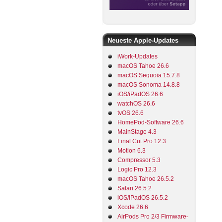
Neueste Apple-Updates
iWork-Updates
macOS Tahoe 26.6
macOS Sequoia 15.7.8
macOS Sonoma 14.8.8
iOS/iPadOS 26.6
watchOS 26.6
tvOS 26.6
HomePod-Software 26.6
MainStage 4.3
Final Cut Pro 12.3
Motion 6.3
Compressor 5.3
Logic Pro 12.3
macOS Tahoe 26.5.2
Safari 26.5.2
iOS/iPadOS 26.5.2
Xcode 26.6
AirPods Pro 2/3 Firmware-