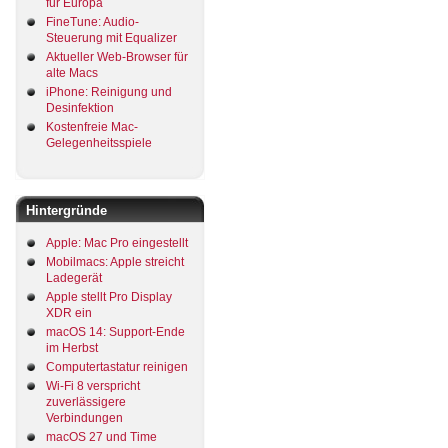
für Europa
FineTune: Audio-
Steuerung mit Equalizer
Aktueller Web-Browser für
alte Macs
iPhone: Reinigung und
Desinfektion
Kostenfreie Mac-
Gelegenheitsspiele
Hintergründe
Apple: Mac Pro eingestellt
Mobilmacs: Apple streicht
Ladegerät
Apple stellt Pro Display
XDR ein
macOS 14: Support-Ende
im Herbst
Computertastatur reinigen
Wi-Fi 8 verspricht
zuverlässigere
Verbindungen
macOS 27 und Time