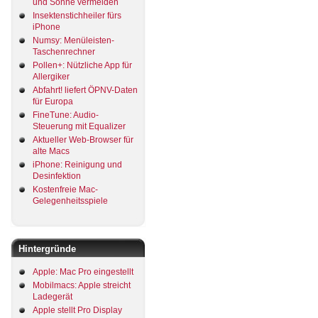
und Sonne vermeiden
Insektenstichheiler fürs
iPhone
Numsy: Menüleisten-
Taschenrechner
Pollen+: Nützliche App für
Allergiker
Abfahrt! liefert ÖPNV-Daten
für Europa
FineTune: Audio-
Steuerung mit Equalizer
Aktueller Web-Browser für
alte Macs
iPhone: Reinigung und
Desinfektion
Kostenfreie Mac-
Gelegenheitsspiele
Hintergründe
Apple: Mac Pro eingestellt
Mobilmacs: Apple streicht
Ladegerät
Apple stellt Pro Display