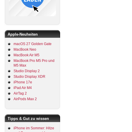
Apple-Neuheiten
macOS 27 Golden Gate
MacBook Neo
MacBook Air M5
MacBook Pro M5 Pro und
M5 Max
Studio Display 2
Studio Display XDR
iPhone 17e
iPad Air M4
AirTag 2
AirPods Max 2
Tipps & Gut zu wissen
iPhone im Sommer: Hitze