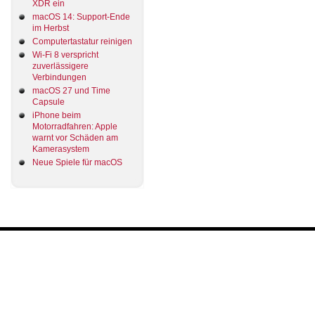
XDR ein
macOS 14: Support-Ende
im Herbst
Computertastatur reinigen
Wi-Fi 8 verspricht
zuverlässigere
Verbindungen
macOS 27 und Time
Capsule
iPhone beim
Motorradfahren: Apple
warnt vor Schäden am
Kamerasystem
Neue Spiele für macOS