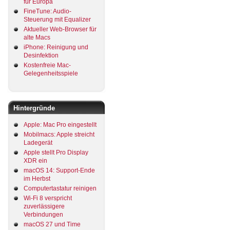
für Europa
FineTune: Audio-
Steuerung mit Equalizer
Aktueller Web-Browser für
alte Macs
iPhone: Reinigung und
Desinfektion
Kostenfreie Mac-
Gelegenheitsspiele
Hintergründe
Apple: Mac Pro eingestellt
Mobilmacs: Apple streicht
Ladegerät
Apple stellt Pro Display
XDR ein
macOS 14: Support-Ende
im Herbst
Computertastatur reinigen
Wi-Fi 8 verspricht
zuverlässigere
Verbindungen
macOS 27 und Time