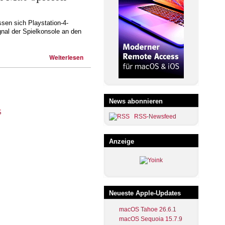
ssen sich Playstation-4-
nal der Spielkonsole an den
Weiterlesen
News abonnieren
RSS-Newsfeed
Anzeige
Neueste Apple-Updates
macOS Tahoe 26.6.1
macOS Sequoia 15.7.9