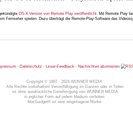
gekündigte
OS-X-Version von Remote Play veröffentlicht
. Mit Remote Play la
em Fernseher spielen. Dazu überträgt die Remote-Play-Software das Videosig
mpressum
-
Datenschutz
-
Leser-Feedback
-
Nachrichten abonnieren
Copyright © 1997 - 2026 WUNNER MEDIA.
Alle Rechte vorbehalten! Vervielfältigung im Ganzen oder in Teilen
ist ohne ausdrückliche Genehmigung von WUNNER MEDIA
in jeglicher Form auf jedem Medium verboten.
MacGadget® ist eine eingetragene Marke.