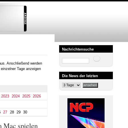
Nachrichtensuche
Suche
aus. Anschließend werden
 einzelner Tage anzeigen
Die News der letzten
2023
2024
2025
2026
6
27
28
29
30
m Mac spielen