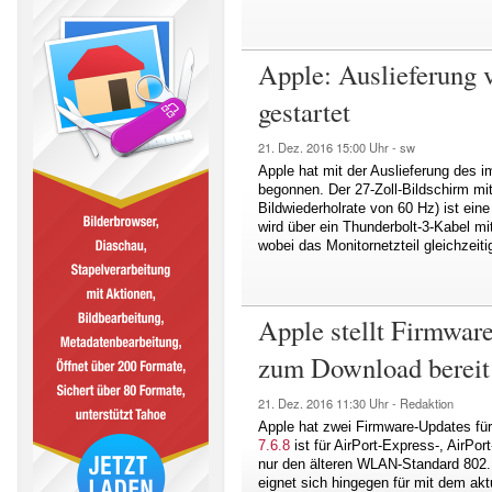
Apple: Auslieferung 
gestartet
21. Dez. 2016
15:00 Uhr -
sw
Apple hat mit der Auslieferung des 
begonnen. Der 27-Zoll-Bildschirm mi
Bildwiederholrate von 60 Hz) ist ei
wird über ein Thunderbolt-3-Kabel 
wobei das Monitornetzteil gleichzeit
Apple stellt Firmwa
zum Download bereit
21. Dez. 2016
11:30 Uhr -
Redaktion
Apple hat zwei Firmware-Updates für
7.6.8
ist für AirPort-Express-, AirPo
nur den älteren WLAN-Standard 802.
eignet sich hingegen für mit dem a