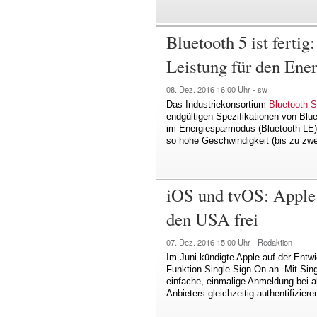
Bluetooth 5 ist ferti
Leistung für den Ene
08. Dez. 2016
16:00 Uhr -
sw
Das Industriekonsortium
Bluetooth S
endgültigen Spezifikationen von Blu
im Energiesparmodus (Bluetooth LE) 
so hohe Geschwindigkeit (bis zu zwe
iOS und tvOS: Apple 
den USA frei
07. Dez. 2016
15:00 Uhr -
Redaktion
Im Juni kündigte Apple auf der Ent
Funktion Single-Sign-On an. Mit Sin
einfache, einmalige Anmeldung bei a
Anbieters gleichzeitig authentifizier