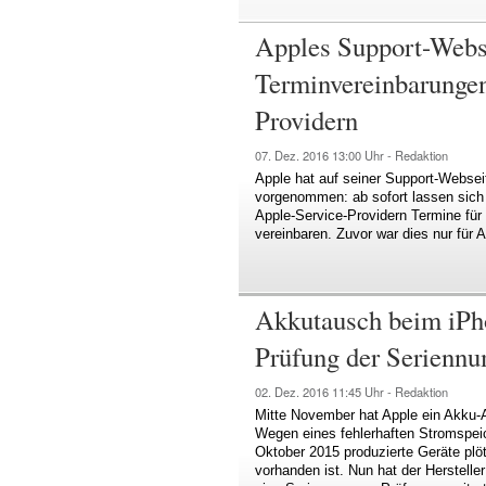
Apples Support-Webs
Terminvereinbarungen 
Providern
07. Dez. 2016
13:00 Uhr -
Redaktion
Apple hat auf seiner Support-Websei
vorgenommen: ab sofort lassen sich
Apple-Service-Providern Termine fü
vereinbaren. Zuvor war dies nur für
Akkutausch beim iPho
Prüfung der Serienn
02. Dez. 2016
11:45 Uhr -
Redaktion
Mitte November hat Apple ein Akku-
Wegen eines fehlerhaften Stromspe
Oktober 2015 produzierte Geräte plö
vorhanden ist. Nun hat der Herstelle