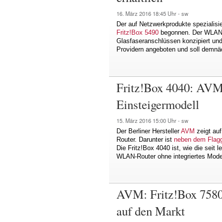
16. März 2016
18:45 Uhr -
sw
Der auf Netzwerkprodukte spezialisie
Fritz!Box 5490
begonnen. Der WLAN-R
Glasfaseranschlüssen konzipiert und 
Providern angeboten und soll demnäc
Fritz!Box 4040: AVM 
Einsteigermodell
15. März 2016
15:00 Uhr -
sw
Der Berliner Hersteller
AVM
zeigt auf
Router. Darunter ist
neben dem Flagg
Die Fritz!Box 4040 ist, wie die seit l
WLAN-Router ohne integriertes Mod
AVM: Fritz!Box 7580
auf den Markt