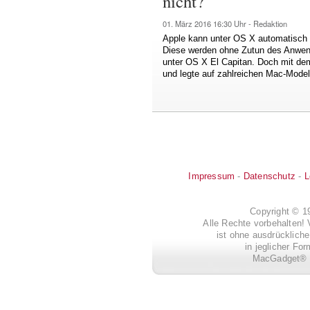
nicht?
01. März 2016
16:30 Uhr -
Redaktion
Apple kann unter OS X automatisch s
Diese werden ohne Zutun des Anwend
unter OS X El Capitan. Doch mit de
und legte auf zahlreichen Mac-Model
Impressum
-
Datenschutz
-
L
Copyright © 
Alle Rechte vorbehalten! 
ist ohne ausdrückli
in jeglicher Fo
MacGadget® i