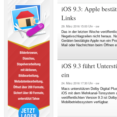
iOS 9.3: Apple bestä
Links
29. März 2016
15:00 Uhr -
sw
Das in der letzten Woche veröffent
Negativschlagzeilen nicht heraus. Na
Geräten bestätigte Apple nun ein Pr
Mail oder Nachrichten beim Öffnen e
iOS 9.3 führt Unterst
ein
24. März 2016
17:30 Uhr -
sw
Macs unterstützen Dolby Digital Plus
iOS mit dem Mehrkanal-Tonsystem a
veröffentlichten Version 9.3 ist Dolb
Mobilbetriebssystem verfügbar.