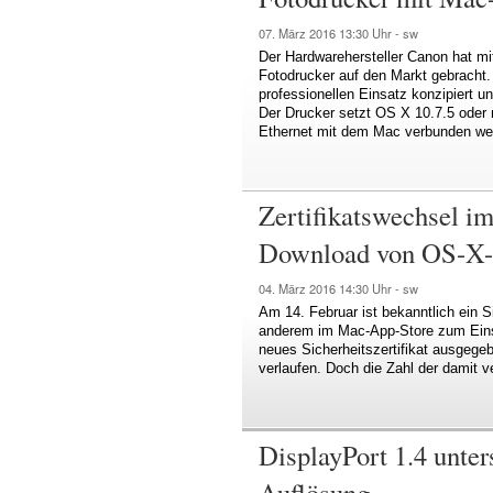
07. März 2016
13:30 Uhr -
sw
Der Hardwarehersteller Canon hat m
Fotodrucker auf den Markt gebracht. 
professionellen Einsatz konzipiert u
Der Drucker setzt OS X 10.7.5 oder
Ethernet mit dem Mac verbunden we
Zertifikatswechsel i
Download von OS-X-In
04. März 2016
14:30 Uhr -
sw
Am 14. Februar ist bekanntlich ein S
anderem im Mac-App-Store zum Eins
neues Sicherheitszertifikat ausgegeb
verlaufen. Doch die Zahl der damit
DisplayPort 1.4 unter
Auflösung