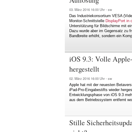
03. März 2016
16:00 Uhr -
sw
Das Industriekonsortium VESA (Video
Monitor-Schnittstelle
DisplayPort in d
Unterstützung für Bildschirme mit ei
Dazu wurde aber im Gegensatz zu fr
Bandbreite erhöht, sondern ein Komp
iOS 9.3: Volle Apple-
hergestellt
02. März 2016
16:00 Uhr -
sw
Apple hat mit der neuesten Betaversi
iPad-Pro-Eingabestifts wieder herges
Entwicklungsphase von iOS 9.3 mehr
aus dem Betriebssystem entfernt wo
Stille Sicherheitsupd