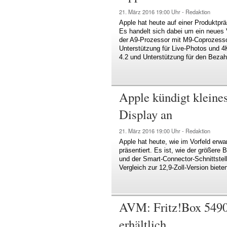
21. März 2016
19:00 Uhr -
Redaktion
Apple hat heute auf einer Produktpr
Es handelt sich dabei um ein neues V
der A9-Prozessor mit M9-Coprozesso
Unterstützung für Live-Photos und
4.2 und Unterstützung für den Bezah
Apple kündigt kleines
Display an
21. März 2016
19:00 Uhr -
Redaktion
Apple hat heute, wie im Vorfeld erwar
präsentiert. Es ist, wie der größere
und der Smart-Connector-Schnittstell
Vergleich zur 12,9-Zoll-Version biet
AVM: Fritz!Box 5490 
erhältlich