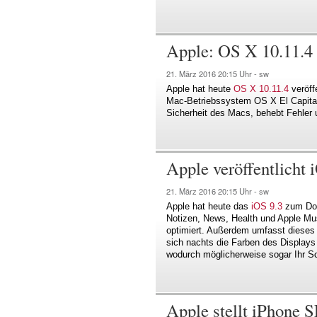
Apple: OS X 10.11.4 
21. März 2016
20:15 Uhr -
sw
Apple hat heute
OS X 10.11.4
veröff
Mac-Betriebssystem OS X El Capitan v
Sicherheit des Macs, behebt Fehler 
Apple veröffentlicht 
21. März 2016
20:15 Uhr -
sw
Apple hat heute das
iOS 9.3
zum Dow
Notizen, News, Health und Apple Mu
optimiert. Außerdem umfasst dieses 
sich nachts die Farben des Display
wodurch möglicherweise sogar Ihr Schl
Apple stellt iPhone S