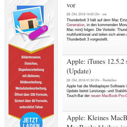
vor
28. Okt. 2016
14:00 Uhr -
sw
Thunderbolt 3 hält auf dem Mac Ein
Generation
, in den kommenden Mona
Mac mini) folgen. Die Vorteile: Thund
multifunktional und teilen sich ein
Thunderbolt 3 vorgestellt.
Apple: iTunes 12.5.2
(Update)
28. Okt. 2016
01:30 Uhr -
Redaktion
Apple hat die Mediaplayer-Software i
Update bietet Leistungs- und Stabilit
Touch-Bar der
neuen MacBook-Pro-G
Apple: Kleines MacBoo