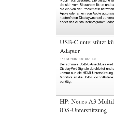
Mobilmacs gestartet. Die Ursache für
die sich vom Bildschirm lösen und d
die ein von der Problematik betroffe
Apple oder an ein von Apple autoris
kostenfreien Displaywechsel zu ver
endet das Austauschprogramm jedoch
USB-C unterstützt k
Adapter
07. Okt. 2016
13:30 Uhr -
sw
Der schmale USB-C-Anschluss wird im
DisplayPort-Signale durchleitet und s
kommt nun die HDMI-Unterstützung h
Monitors an die USB-C-Schnittstelle
benötigt.
HP: Neues A3-Multif
iOS-Unterstützung