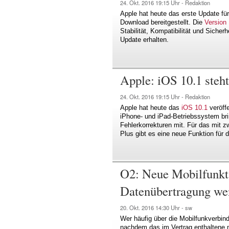
24. Okt. 2016
19:15 Uhr -
Redaktion
Apple hat heute das erste Update f
Download bereitgestellt. Die
Version 
Stabilität, Kompatibilität und Siche
Update erhalten.
Apple: iOS 10.1 steh
24. Okt. 2016
19:15 Uhr -
Redaktion
Apple hat heute das
iOS 10.1
veröffe
iPhone- und iPad-Betriebssystem bri
Fehlerkorrekturen mit. Für das mit 
Plus gibt es eine neue Funktion für 
O2: Neue Mobilfunkta
Datenübertragung wen
20. Okt. 2016
14:30 Uhr -
sw
Wer häufig über die Mobilfunkverbind
nachdem das im Vertrag enthaltene