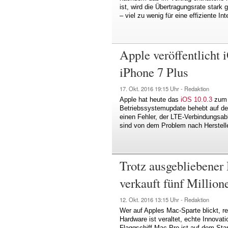
ist, wird die Übertragungsrate stark
– viel zu wenig für eine effiziente 
Apple veröffentlicht 
iPhone 7 Plus
17. Okt. 2016
19:15 Uhr -
Redaktion
Apple hat heute das
iOS 10.0.3
zum D
Betriebssystemupdate behebt auf d
einen Fehler, der LTE-Verbindungsab
sind von dem Problem nach Herstelle
Trotz ausgebliebene
verkauft fünf Millio
12. Okt. 2016
13:15 Uhr -
Redaktion
Wer auf Apples Mac-Sparte blickt, re
Hardware ist veraltet, echte Innovat
Flaggschiff Mac Pro ist auf dem Stan