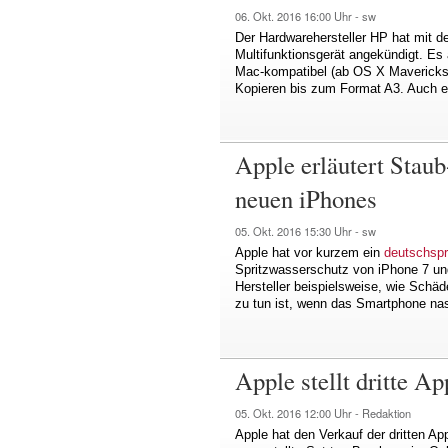
06. Okt. 2016
16:00 Uhr -
sw
Der Hardwarehersteller HP hat mit 
Multifunktionsgerät angekündigt. Es a
Mac-kompatibel (ab OS X Mavericks
Kopieren bis zum Format A3. Auch ein
Apple erläutert Staub
neuen iPhones
05. Okt. 2016
15:30 Uhr -
sw
Apple hat vor kurzem ein
deutschsp
Spritzwasserschutz von iPhone 7 und 
Hersteller beispielsweise, wie Schä
zu tun ist, wenn das Smartphone na
Apple stellt dritte A
05. Okt. 2016
12:00 Uhr -
Redaktion
Apple hat den Verkauf der dritten A