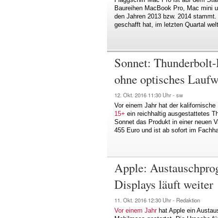
Baureihen MacBook Pro, Mac mini u
den Jahren 2013 bzw. 2014 stammt. 
geschafft hat, im letzten Quartal wel
Sonnet: Thunderbolt-
ohne optisches Laufwe
12. Okt. 2016
11:30 Uhr -
sw
Vor einem Jahr hat der kalifornisch
15+
ein reichhaltig ausgestattetes T
Sonnet das Produkt in einer neuen V
455 Euro und ist ab sofort im Fachhan
Apple: Austauschprog
Displays läuft weiter
11. Okt. 2016
12:30 Uhr -
Redaktion
Vor einem Jahr
hat Apple ein Austau