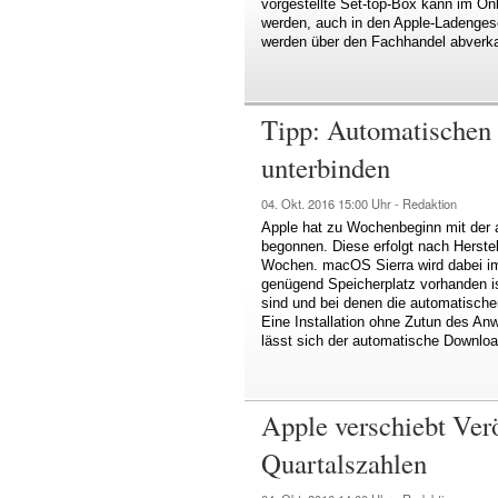
vorgestellte Set-top-Box kann im Onl
werden, auch in den Apple-Ladengesc
werden über den Fachhandel abverka
Tipp: Automatischen
unterbinden
04. Okt. 2016
15:00 Uhr -
Redaktion
Apple hat zu Wochenbeginn mit der 
begonnen. Diese erfolgt nach Herst
Wochen. macOS Sierra wird dabei im
genügend Speicherplatz vorhanden i
sind und bei denen die automatischen
Eine Installation ohne Zutun des Anwe
lässt sich der automatische Downlo
Apple verschiebt Ver
Quartalszahlen