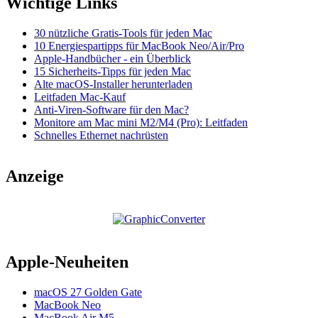
Wichtige Links
30 nützliche Gratis-Tools für jeden Mac
10 Energiespartipps für MacBook Neo/Air/Pro
Apple-Handbücher - ein Überblick
15 Sicherheits-Tipps für jeden Mac
Alte macOS-Installer herunterladen
Leitfaden Mac-Kauf
Anti-Viren-Software für den Mac?
Monitore am Mac mini M2/M4 (Pro): Leitfaden
Schnelles Ethernet nachrüsten
Anzeige
Apple-Neuheiten
macOS 27 Golden Gate
MacBook Neo
MacBook Air M5