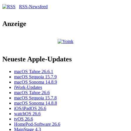
RSS-Newsfeed
Anzeige
Neueste Apple-Updates
macOS Tahoe 26.6.1
macOS Sequoia 15.7.9
macOS Sonoma 14.8.9
iWork-Updates
macOS Tahoe 26.6
macOS Sequoia 15.7.8
macOS Sonoma 14.8.8
iOS/iPadOS 26.6
watchOS 26.6
tvOS 26.6
HomePod-Software 26.6
MainStage 4.3