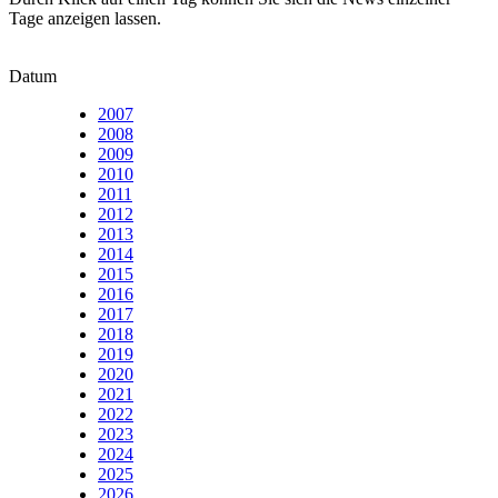
Tage anzeigen lassen.
Datum
2007
2008
2009
2010
2011
2012
2013
2014
2015
2016
2017
2018
2019
2020
2021
2022
2023
2024
2025
2026