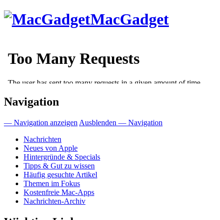
Direkt
MacGadget
zum
Inhalt
Navigation
— Navigation anzeigen
Ausblenden — Navigation
Nachrichten
Neues von Apple
Hintergründe & Specials
Tipps & Gut zu wissen
Häufig gesuchte Artikel
Themen im Fokus
Kostenfreie Mac-Apps
Nachrichten-Archiv