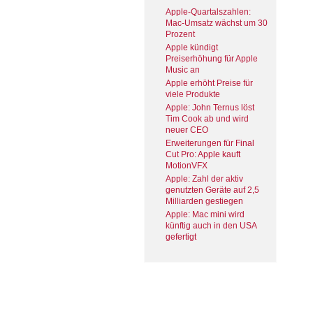
Apple-Quartalszahlen:
Mac-Umsatz wächst um 30
Prozent
Apple kündigt
Preiserhöhung für Apple
Music an
Apple erhöht Preise für
viele Produkte
Apple: John Ternus löst
Tim Cook ab und wird
neuer CEO
Erweiterungen für Final
Cut Pro: Apple kauft
MotionVFX
Apple: Zahl der aktiv
genutzten Geräte auf 2,5
Milliarden gestiegen
Apple: Mac mini wird
künftig auch in den USA
gefertigt