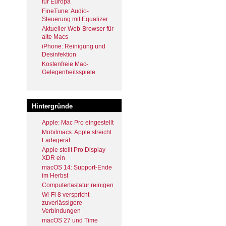
für Europa
FineTune: Audio-
Steuerung mit Equalizer
Aktueller Web-Browser für
alte Macs
iPhone: Reinigung und
Desinfektion
Kostenfreie Mac-
Gelegenheitsspiele
Hintergründe
Apple: Mac Pro eingestellt
Mobilmacs: Apple streicht
Ladegerät
Apple stellt Pro Display
XDR ein
macOS 14: Support-Ende
im Herbst
Computertastatur reinigen
Wi-Fi 8 verspricht
zuverlässigere
Verbindungen
macOS 27 und Time