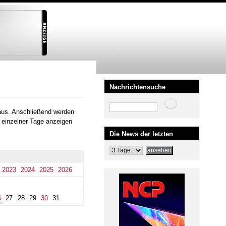
Nachrichtensuche
Suche
aus. Anschließend werden
 einzelner Tage anzeigen
Die News der letzten
2023
2024
2025
2026
6
27
28
29
30
31