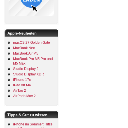
Apple-Neuheiten
macOS 27 Golden Gate
MacBook Neo
MacBook Air M5
MacBook Pro M5 Pro und
M5 Max
Studio Display 2
Studio Display XDR
iPhone 17e
iPad Air M4
AirTag 2
AirPods Max 2
Tipps & Gut zu wissen
iPhone im Sommer: Hitze