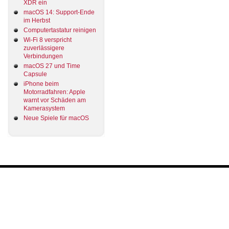
XDR ein
macOS 14: Support-Ende
im Herbst
Computertastatur reinigen
Wi-Fi 8 verspricht
zuverlässigere
Verbindungen
macOS 27 und Time
Capsule
iPhone beim
Motorradfahren: Apple
warnt vor Schäden am
Kamerasystem
Neue Spiele für macOS