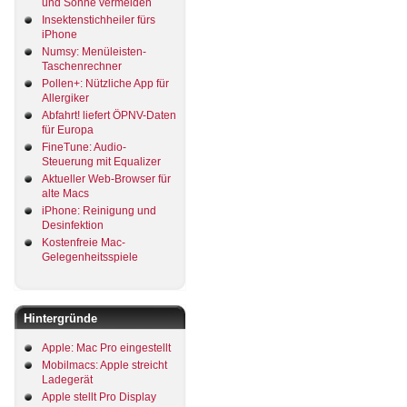
und Sonne vermeiden
Insektenstichheiler fürs
iPhone
Numsy: Menüleisten-
Taschenrechner
Pollen+: Nützliche App für
Allergiker
Abfahrt! liefert ÖPNV-Daten
für Europa
FineTune: Audio-
Steuerung mit Equalizer
Aktueller Web-Browser für
alte Macs
iPhone: Reinigung und
Desinfektion
Kostenfreie Mac-
Gelegenheitsspiele
Hintergründe
Apple: Mac Pro eingestellt
Mobilmacs: Apple streicht
Ladegerät
Apple stellt Pro Display