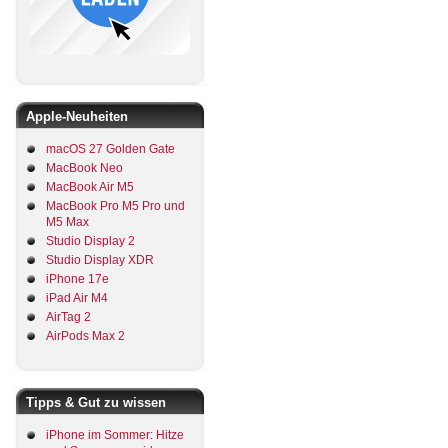
Apple-Neuheiten
macOS 27 Golden Gate
MacBook Neo
MacBook Air M5
MacBook Pro M5 Pro und
M5 Max
Studio Display 2
Studio Display XDR
iPhone 17e
iPad Air M4
AirTag 2
AirPods Max 2
Tipps & Gut zu wissen
iPhone im Sommer: Hitze