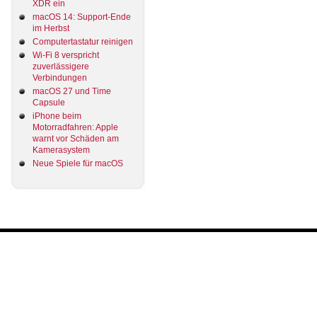
XDR ein
macOS 14: Support-Ende
im Herbst
Computertastatur reinigen
Wi-Fi 8 verspricht
zuverlässigere
Verbindungen
macOS 27 und Time
Capsule
iPhone beim
Motorradfahren: Apple
warnt vor Schäden am
Kamerasystem
Neue Spiele für macOS