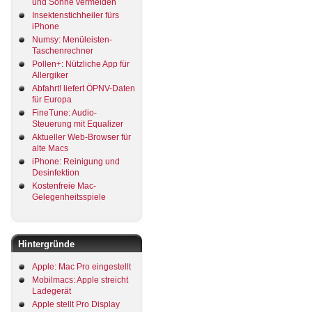
und Sonne vermeiden
Insektenstichheiler fürs
iPhone
Numsy: Menüleisten-
Taschenrechner
Pollen+: Nützliche App für
Allergiker
Abfahrt! liefert ÖPNV-Daten
für Europa
FineTune: Audio-
Steuerung mit Equalizer
Aktueller Web-Browser für
alte Macs
iPhone: Reinigung und
Desinfektion
Kostenfreie Mac-
Gelegenheitsspiele
Hintergründe
Apple: Mac Pro eingestellt
Mobilmacs: Apple streicht
Ladegerät
Apple stellt Pro Display