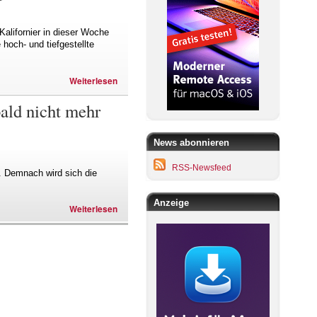
alifornier in dieser Woche
hoch- und tiefgestellte
Weiterlesen
ald nicht mehr
News abonnieren
RSS-Newsfeed
. Demnach wird sich die
Anzeige
Weiterlesen