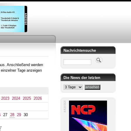
Nachrichtensuche
Suche
aus. Anschließend werden
 einzelner Tage anzeigen
Die News der letzten
2023
2024
2025
2026
6
27
28
29
30
f