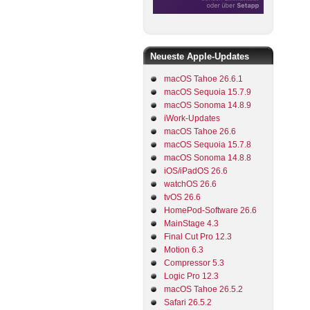
Neueste Apple-Updates
macOS Tahoe 26.6.1
macOS Sequoia 15.7.9
macOS Sonoma 14.8.9
iWork-Updates
macOS Tahoe 26.6
macOS Sequoia 15.7.8
macOS Sonoma 14.8.8
iOS/iPadOS 26.6
watchOS 26.6
tvOS 26.6
HomePod-Software 26.6
MainStage 4.3
Final Cut Pro 12.3
Motion 6.3
Compressor 5.3
Logic Pro 12.3
macOS Tahoe 26.5.2
Safari 26.5.2