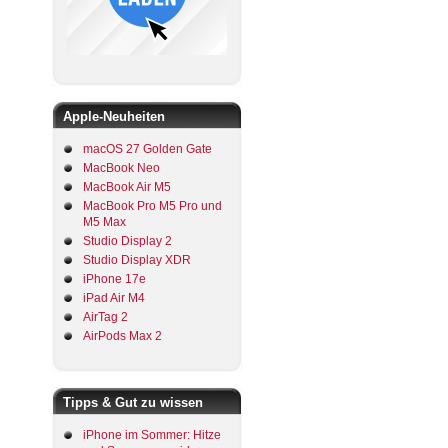
Apple-Neuheiten
macOS 27 Golden Gate
MacBook Neo
MacBook Air M5
MacBook Pro M5 Pro und
M5 Max
Studio Display 2
Studio Display XDR
iPhone 17e
iPad Air M4
AirTag 2
AirPods Max 2
Tipps & Gut zu wissen
iPhone im Sommer: Hitze