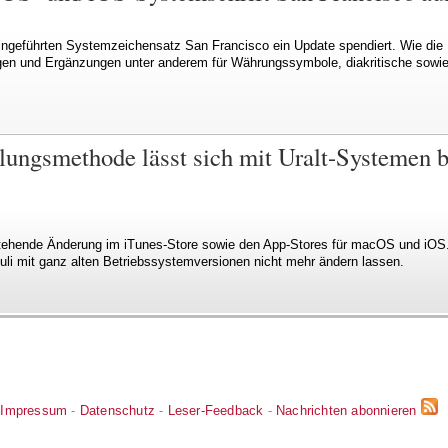
ngeführten Systemzeichensatz San Francisco ein Update spendiert. Wie die K
ngen und Ergänzungen unter anderem für Währungssymbole, diakritische sowie 
lungsmethode lässt sich mit Uralt-Systemen b
nstehende Änderung im iTunes-Store sowie den App-Stores für macOS und iOS
li mit ganz alten Betriebssystemversionen nicht mehr ändern lassen.
Impressum
-
Datenschutz
-
Leser-Feedback
-
Nachrichten abonnieren