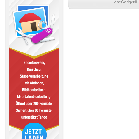
MacGadget® i