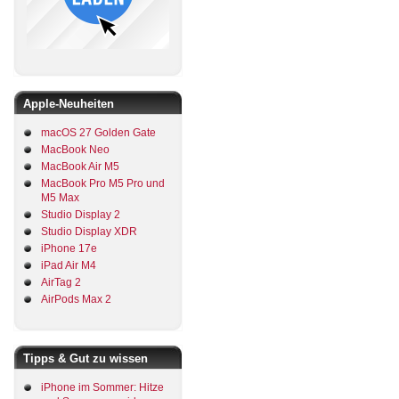
Apple-Neuheiten
macOS 27 Golden Gate
MacBook Neo
MacBook Air M5
MacBook Pro M5 Pro und
M5 Max
Studio Display 2
Studio Display XDR
iPhone 17e
iPad Air M4
AirTag 2
AirPods Max 2
Tipps & Gut zu wissen
iPhone im Sommer: Hitze