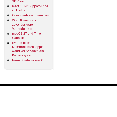
XDR ein
macOS 14: Support-Ende
im Herbst
Computertastatur reinigen
Wi-Fi 8 verspricht
zuverlässigere
Verbindungen
macOS 27 und Time
Capsule
iPhone beim
Motorradfahren: Apple
warnt vor Schäden am
Kamerasystem
Neue Spiele für macOS