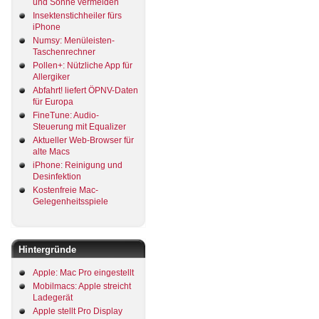
und Sonne vermeiden
Insektenstichheiler fürs
iPhone
Numsy: Menüleisten-
Taschenrechner
Pollen+: Nützliche App für
Allergiker
Abfahrt! liefert ÖPNV-Daten
für Europa
FineTune: Audio-
Steuerung mit Equalizer
Aktueller Web-Browser für
alte Macs
iPhone: Reinigung und
Desinfektion
Kostenfreie Mac-
Gelegenheitsspiele
Hintergründe
Apple: Mac Pro eingestellt
Mobilmacs: Apple streicht
Ladegerät
Apple stellt Pro Display