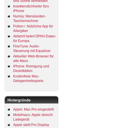
und Sonne vermeiden
Insektenstichheiler fürs
iPhone
Numsy: Menüleisten-
Taschenrechner
Pollen+: Nützliche App für
Allergiker
Abfahrt! liefert ÖPNV-Daten
für Europa
FineTune: Audio-
Steuerung mit Equalizer
Aktueller Web-Browser für
alte Macs
iPhone: Reinigung und
Desinfektion
Kostenfreie Mac-
Gelegenheitsspiele
Hintergründe
Apple: Mac Pro eingestellt
Mobilmacs: Apple streicht
Ladegerät
Apple stellt Pro Display