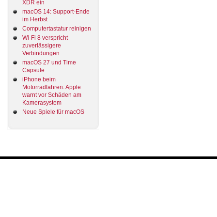
XDR ein
macOS 14: Support-Ende
im Herbst
Computertastatur reinigen
Wi-Fi 8 verspricht
zuverlässigere
Verbindungen
macOS 27 und Time
Capsule
iPhone beim
Motorradfahren: Apple
warnt vor Schäden am
Kamerasystem
Neue Spiele für macOS