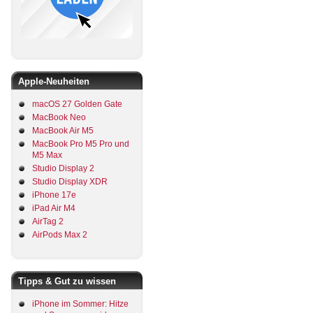
Apple-Neuheiten
macOS 27 Golden Gate
MacBook Neo
MacBook Air M5
MacBook Pro M5 Pro und
M5 Max
Studio Display 2
Studio Display XDR
iPhone 17e
iPad Air M4
AirTag 2
AirPods Max 2
Tipps & Gut zu wissen
iPhone im Sommer: Hitze