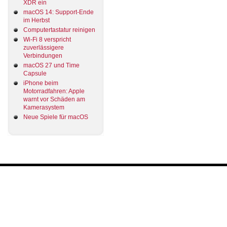
XDR ein
macOS 14: Support-Ende
im Herbst
Computertastatur reinigen
Wi-Fi 8 verspricht
zuverlässigere
Verbindungen
macOS 27 und Time
Capsule
iPhone beim
Motorradfahren: Apple
warnt vor Schäden am
Kamerasystem
Neue Spiele für macOS