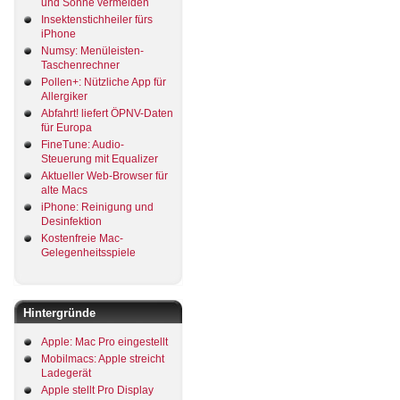
und Sonne vermeiden
Insektenstichheiler fürs
iPhone
Numsy: Menüleisten-
Taschenrechner
Pollen+: Nützliche App für
Allergiker
Abfahrt! liefert ÖPNV-Daten
für Europa
FineTune: Audio-
Steuerung mit Equalizer
Aktueller Web-Browser für
alte Macs
iPhone: Reinigung und
Desinfektion
Kostenfreie Mac-
Gelegenheitsspiele
Hintergründe
Apple: Mac Pro eingestellt
Mobilmacs: Apple streicht
Ladegerät
Apple stellt Pro Display