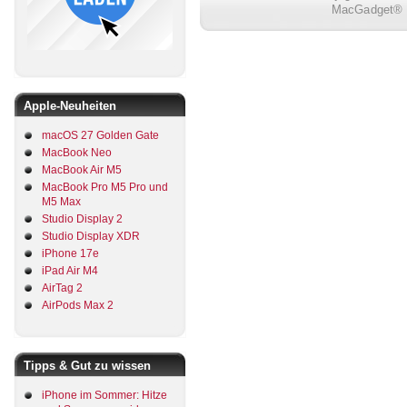
MacGadget® i
Apple-Neuheiten
macOS 27 Golden Gate
MacBook Neo
MacBook Air M5
MacBook Pro M5 Pro und
M5 Max
Studio Display 2
Studio Display XDR
iPhone 17e
iPad Air M4
AirTag 2
AirPods Max 2
Tipps & Gut zu wissen
iPhone im Sommer: Hitze