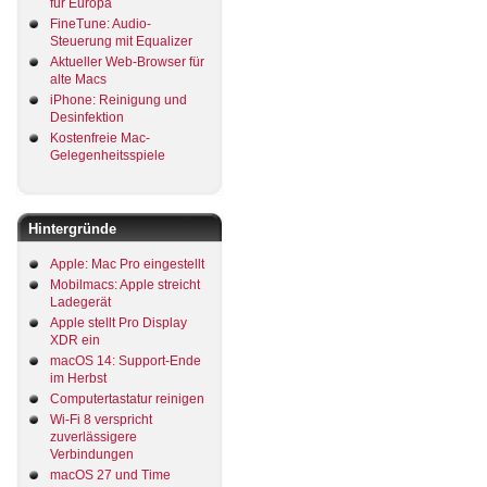
für Europa
FineTune: Audio-
Steuerung mit Equalizer
Aktueller Web-Browser für
alte Macs
iPhone: Reinigung und
Desinfektion
Kostenfreie Mac-
Gelegenheitsspiele
Hintergründe
Apple: Mac Pro eingestellt
Mobilmacs: Apple streicht
Ladegerät
Apple stellt Pro Display
XDR ein
macOS 14: Support-Ende
im Herbst
Computertastatur reinigen
Wi-Fi 8 verspricht
zuverlässigere
Verbindungen
macOS 27 und Time