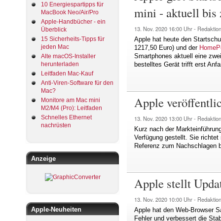
10 Energiespartipps für
mini - aktuell bis
MacBook Neo/Air/Pro
Apple-Handbücher - ein
13. Nov. 2020
16:00 Uhr -
Redaktio
Überblick
15 Sicherheits-Tipps für
Apple hat heute den Startsch
jeden Mac
1217,50 Euro) und der
HomePo
Smartphones aktuell eine zwei
Alte macOS-Installer
herunterladen
bestelltes Gerät trifft erst Anf
Leitfaden Mac-Kauf
Anti-Viren-Software für den
Mac?
Apple veröffentl
Monitore am Mac mini
M2/M4 (Pro): Leitfaden
Schnelles Ethernet
13. Nov. 2020
13:00 Uhr -
Redaktio
nachrüsten
Kurz nach der Markteinführun
Verfügung gestellt. Sie richte
Referenz zum Nachschlagen be
Anzeige
Apple stellt Upd
13. Nov. 2020
10:00 Uhr -
Redaktio
Apple-Neuheiten
Apple hat den Web-Browser Sa
Fehler und verbessert die Stab