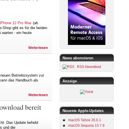
iPhone 12 Pro Max
(ab
-Shop gibt es für die beiden
 warten - ein heute
Weiterlesen
News abonnieren
RSS-Newsfeed
 neuen Betriebssystem zur
" kann das Handbuch als
Anzeige
Weiterlesen
ownload bereit
Neueste Apple-Updates
macOS Tahoe 26.6.1
cht. Das Update behebt
macOS Sequoia 15.7.9
ds und die