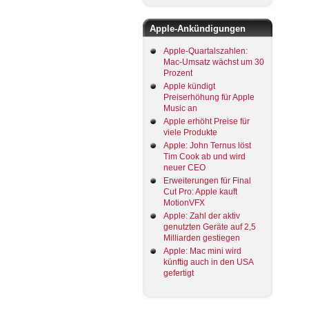
Apple-Ankündigungen
Apple-Quartalszahlen:
Mac-Umsatz wächst um 30
Prozent
Apple kündigt
Preiserhöhung für Apple
Music an
Apple erhöht Preise für
viele Produkte
Apple: John Ternus löst
Tim Cook ab und wird
neuer CEO
Erweiterungen für Final
Cut Pro: Apple kauft
MotionVFX
Apple: Zahl der aktiv
genutzten Geräte auf 2,5
Milliarden gestiegen
Apple: Mac mini wird
künftig auch in den USA
gefertigt