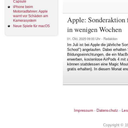
Capsule
iPhone beim
Motorradfahren: Apple
warnt vor Schäden am
Apple: Sonderaktion 
Kamerasystem
Neue Spiele für macOS
in wenigen Wochen
01. Okt. 2025
09:00 Uhr -
Redaktion
Im Juli ist bei Apple die jährliche S
School") angelaufen. Dabei erhalten
Bildungseinrichtungen, die ein MacB
erwerben, kostenlose AirPods 4 mit
können stattdessen eine Magic Mous
gratis erhalten). In diesem Monat end
Impressum
-
Datenschutz
-
Les
Copyright © 