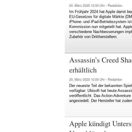
20. März 2025
12:00 Uhr -
Redaktion
Im Frühjahr 2024 hat Apple damit b
EU-Gesetzes für digitale Märkte (
iPhone- und iPad-Betriebssystem ist 
Kommission nun mitgeteilt hat. Appl
verschiedene Nachbesserungen imple
Zubehör von Drittherstellern.
Assassin’s Creed Sha
erhältlich
20. März 2025
10:00 Uhr -
Redaktion
Der neueste Teil der bekannten Spiel
verfügbar: Ubisoft hat heute Assas
veröffentlicht. Das Action-Adventure
angesiedelt. Der Hersteller hat zud
Apple kündigt Unters