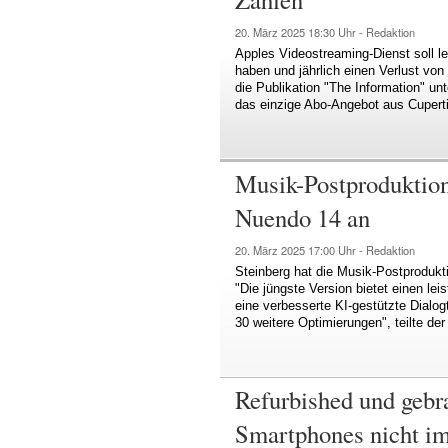
20. März 2025
18:30 Uhr -
Redaktion
Apples Videostreaming-Dienst soll le
haben und jährlich einen Verlust von 
die Publikation "The Information" un
das einzige Abo-Angebot aus Cupertino
Musik-Postproduktio
Nuendo 14 an
20. März 2025
17:00 Uhr -
Redaktion
Steinberg hat die Musik-Postprodukti
"Die jüngste Version bietet einen le
eine verbesserte KI-gestützte Dialog
30 weitere Optimierungen", teilte der
Refurbished und gebra
Smartphones nicht i