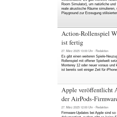
Room Simulator), um natürliche und 
reale akustische Räume simulieren, 
Playground zur Erzeugung stilisierter
Action-Rollenspiel 
ist fertig
27. März 2025
13:00 Uhr -
Redaktion
Es gibt einen weiteren Spiele-Neuz
Rollenspiel mit offener Spielwelt s
Monterey 12 oder neuer voraus und 
ist bereits seit einiger Zeit für iPhon
Apple veröffentlicht 
der AirPods-Firmwar
27. März 2025
12:00 Uhr -
Redaktion
Firmware-Updates bei Apple sind so 