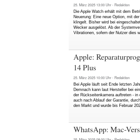
25. März 2025
13:00 Uhr -
Redaktion
Die Apple Watch erhält mit dem Bet
Neuerung: Eine neue Option, mit der
klingelt. Bisher wird bei eingescha
Wecker ausgelöst. Ab der Systemvers
Vibrationen, sofern der Nutzer dies 
Apple: Reparaturpro
14 Plus
25. März 2025
10:00 Uhr -
Redaktion
Bei Apple läuft seit Ende letzten Ja
Demnach kann laut Hersteller bei ein
der Rückseitenkamera auftreten - in 
auch nach Ablauf der Garantie, dur
den Markt und wurde bis Februar 202
WhatsApp: Mac-Versio
25. März 2025
08:00 Uhr -
Redaktion