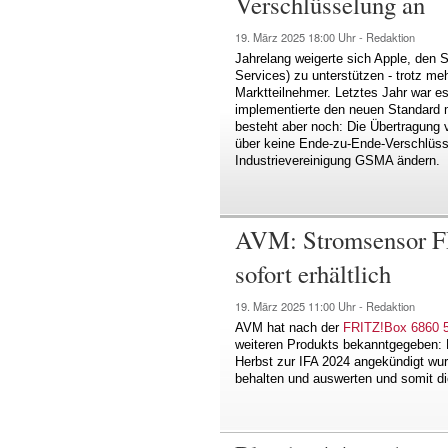
Verschlüsselung an
19. März 2025
18:00 Uhr -
Redaktion
Jahrelang weigerte sich Apple, de
Services) zu unterstützen - trotz m
Marktteilnehmer. Letztes Jahr war es 
implementierte den neuen Standard 
besteht aber noch: Die Übertragung 
über keine Ende-zu-Ende-Verschlüss
Industrievereinigung GSMA ändern.
AVM: Stromsensor F
sofort erhältlich
19. März 2025
11:00 Uhr -
Redaktion
AVM hat nach der
FRITZ!Box 6860 
weiteren Produkts bekanntgegeben: 
Herbst zur IFA 2024 angekündigt wu
behalten und auswerten und somit di