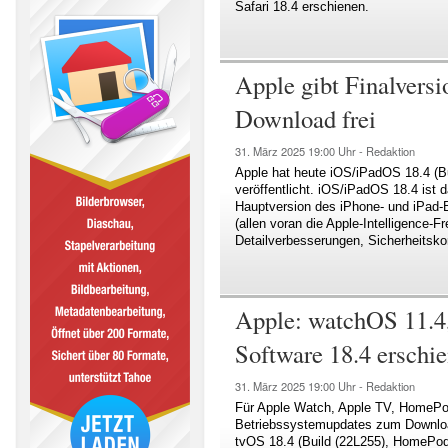
Safari 18.4 erschienen.
Apple gibt Finalvers
Download frei
31. März 2025
19:00 Uhr -
Redaktion
Apple hat heute iOS/iPadOS 18.4 (Bu
veröffentlicht. iOS/iPadOS 18.4 ist d
Hauptversion des iPhone- und iPad-B
(allen voran die Apple-Intelligence-F
Detailverbesserungen, Sicherheitsk
Apple: watchOS 11.4
Software 18.4 erschi
31. März 2025
19:00 Uhr -
Redaktion
Für Apple Watch, Apple TV, HomePod
Betriebssystemupdates zum Download
tvOS 18.4 (Build (22L255), HomePod