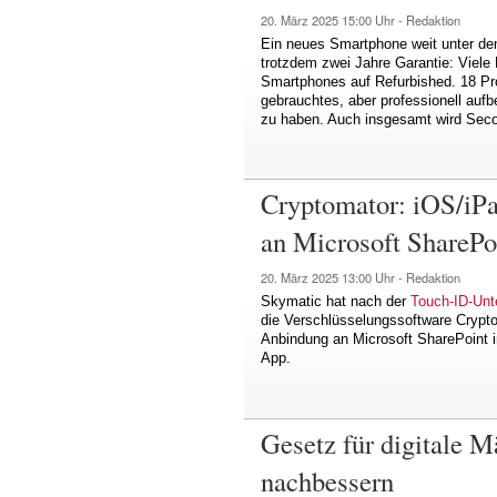
20. März 2025
15:00 Uhr -
Redaktion
Ein neues Smartphone weit unter d
trotzdem zwei Jahre Garantie: Viele
Smartphones auf Refurbished. 18 Pr
gebrauchtes, aber professionell aufb
zu haben. Auch insgesamt wird Seco
Cryptomator: iOS/iP
an Microsoft SharePo
20. März 2025
13:00 Uhr -
Redaktion
Skymatic hat nach der
Touch-ID-Unt
die Verschlüsselungssoftware Crypt
Anbindung an Microsoft SharePoint i
App.
Gesetz für digitale 
nachbessern