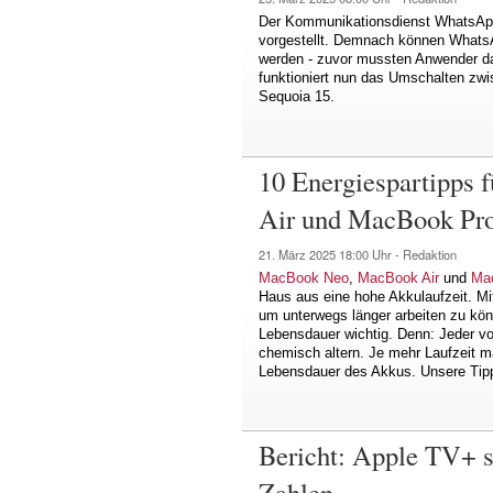
Der Kommunikationsdienst WhatsApp 
vorgestellt. Demnach können Whats
werden - zuvor mussten Anwender da
funktioniert nun das Umschalten z
Sequoia 15.
10 Energiespartipps
Air und MacBook Pr
21. März 2025
18:00 Uhr -
Redaktion
MacBook Neo
,
MacBook Air
und
Ma
Haus aus eine hohe Akkulaufzeit. Mit 
um unterwegs länger arbeiten zu könn
Lebensdauer wichtig. Denn: Jeder vo
chemisch altern. Je mehr Laufzeit ma
Lebensdauer des Akkus. Unsere Tip
Bericht: Apple TV+ sc
Zahlen