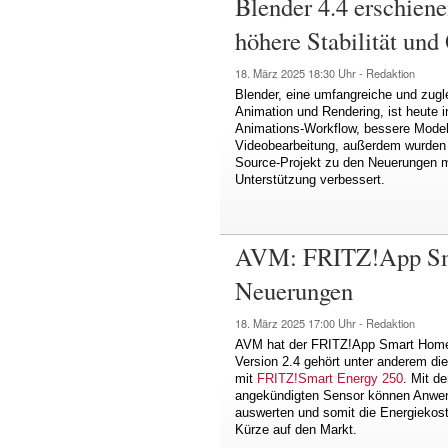
Blender 4.4 erschien
höhere Stabilität und 
18. März 2025
18:30 Uhr -
Redaktion
Blender, eine umfangreiche und zugle
Animation und Rendering, ist heute i
Animations-Workflow, bessere Modell
Videobearbeitung, außerdem wurden 
Source-Projekt zu den Neuerungen m
Unterstützung verbessert.
AVM: FRITZ!App Sma
Neuerungen
18. März 2025
17:00 Uhr -
Redaktion
AVM hat der FRITZ!App Smart Home 
Version 2.4 gehört unter anderem d
mit
FRITZ!Smart Energy 250
. Mit d
angekündigten Sensor können Anwend
auswerten und somit die Energiekos
Kürze auf den Markt.