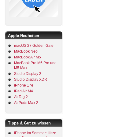
Apple-Neuheiten
macOS 27 Golden Gate
MacBook Neo
MacBook Air M5
MacBook Pro M5 Pro und
M5 Max
Studio Display 2
Studio Display XDR
iPhone 17e
iPad Air M4
AirTag 2
AirPods Max 2
Tipps & Gut zu wissen
iPhone im Sommer: Hitze