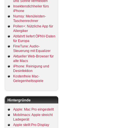
und Sonne vermeiden
Insektenstichheiler fürs
iPhone
Numsy: Menüleisten-
Taschenrechner
Pollen+: Nützliche App für
Allergiker
Abfahrt! liefert ÖPNV-Daten
für Europa
FineTune: Audio-
Steuerung mit Equalizer
Aktueller Web-Browser für
alte Macs
iPhone: Reinigung und
Desinfektion
Kostenfreie Mac-
Gelegenheitsspiele
Hintergründe
Apple: Mac Pro eingestellt
Mobilmacs: Apple streicht
Ladegerät
Apple stellt Pro Display