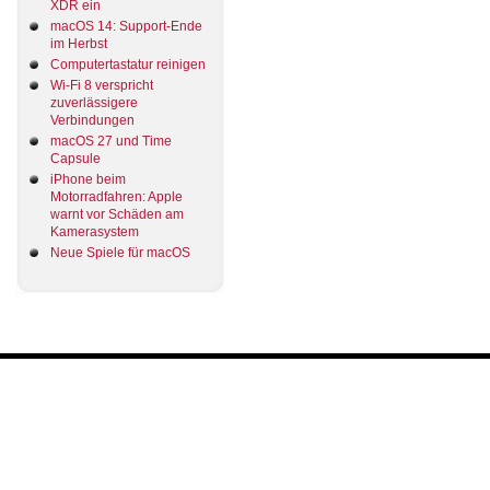
XDR ein
macOS 14: Support-Ende
im Herbst
Computertastatur reinigen
Wi-Fi 8 verspricht
zuverlässigere
Verbindungen
macOS 27 und Time
Capsule
iPhone beim
Motorradfahren: Apple
warnt vor Schäden am
Kamerasystem
Neue Spiele für macOS