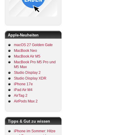
Apple-Neuheiten
macOS 27 Golden Gate
MacBook Neo
MacBook Air M5
MacBook Pro M5 Pro und
M5 Max
Studio Display 2
Studio Display XDR
iPhone 17e
iPad Air M4
AirTag 2
AirPods Max 2
Tipps & Gut zu wissen
iPhone im Sommer: Hitze