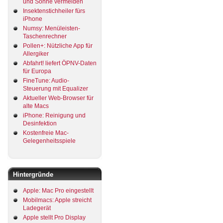
und Sonne vermeiden
Insektenstichheiler fürs
iPhone
Numsy: Menüleisten-
Taschenrechner
Pollen+: Nützliche App für
Allergiker
Abfahrt! liefert ÖPNV-Daten
für Europa
FineTune: Audio-
Steuerung mit Equalizer
Aktueller Web-Browser für
alte Macs
iPhone: Reinigung und
Desinfektion
Kostenfreie Mac-
Gelegenheitsspiele
Hintergründe
Apple: Mac Pro eingestellt
Mobilmacs: Apple streicht
Ladegerät
Apple stellt Pro Display