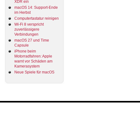
XDR ein
macOS 14: Support-Ende
im Herbst
Computertastatur reinigen
Wi-Fi 8 verspricht
zuverlässigere
Verbindungen
macOS 27 und Time
Capsule
iPhone beim
Motorradfahren: Apple
warnt vor Schäden am
Kamerasystem
Neue Spiele für macOS