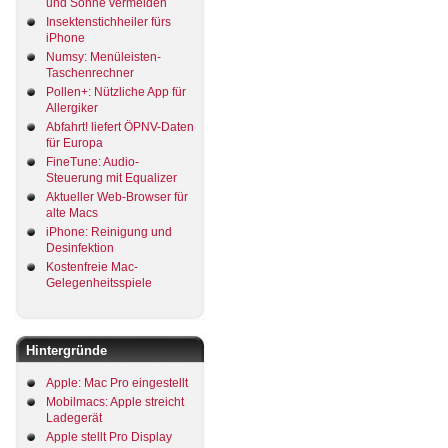
und Sonne vermeiden
Insektenstichheiler fürs
iPhone
Numsy: Menüleisten-
Taschenrechner
Pollen+: Nützliche App für
Allergiker
Abfahrt! liefert ÖPNV-Daten
für Europa
FineTune: Audio-
Steuerung mit Equalizer
Aktueller Web-Browser für
alte Macs
iPhone: Reinigung und
Desinfektion
Kostenfreie Mac-
Gelegenheitsspiele
Hintergründe
Apple: Mac Pro eingestellt
Mobilmacs: Apple streicht
Ladegerät
Apple stellt Pro Display