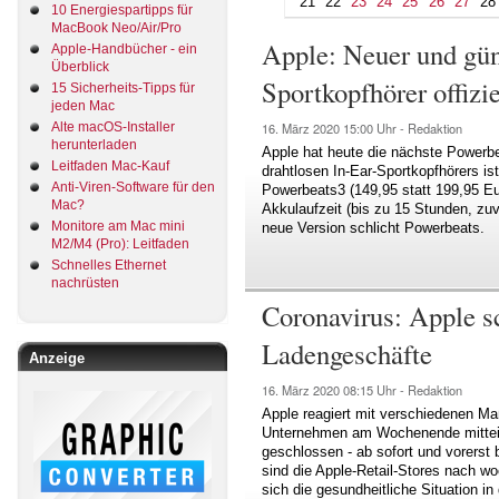
21
22
23
24
25
26
27
28
10 Energiespartipps für
MacBook Neo/Air/Pro
Apple: Neuer und gün
Apple-Handbücher - ein
Überblick
Sportkopfhörer offizie
15 Sicherheits-Tipps für
jeden Mac
Alte macOS-Installer
16. März 2020
15:00 Uhr -
Redaktion
herunterladen
Apple hat heute die nächste Powerb
Leitfaden Mac-Kauf
drahtlosen In-Ear-Sportkopfhörers is
Anti-Viren-Software für den
Powerbeats3 (149,95 statt 199,95 Eur
Mac?
Akkulaufzeit (bis zu 15 Stunden, zuv
Monitore am Mac mini
neue Version schlicht Powerbeats.
M2/M4 (Pro): Leitfaden
Schnelles Ethernet
nachrüsten
Coronavirus: Apple sc
Ladengeschäfte
Anzeige
16. März 2020
08:15 Uhr -
Redaktion
Apple reagiert mit verschiedenen Ma
Unternehmen am Wochenende mitteilt
geschlossen - ab sofort und vorerst
sind die Apple-Retail-Stores nach w
sich die gesundheitliche Situation i