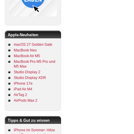
Apple-Neuheiten
macOS 27 Golden Gate
MacBook Neo
MacBook Air M5
MacBook Pro M5 Pro und
M5 Max
Studio Display 2
Studio Display XDR
iPhone 17e
iPad Air M4
AirTag 2
AirPods Max 2
Tipps & Gut zu wissen
iPhone im Sommer: Hitze