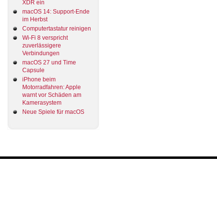
XDR ein
macOS 14: Support-Ende
im Herbst
Computertastatur reinigen
Wi-Fi 8 verspricht
zuverlässigere
Verbindungen
macOS 27 und Time
Capsule
iPhone beim
Motorradfahren: Apple
warnt vor Schäden am
Kamerasystem
Neue Spiele für macOS