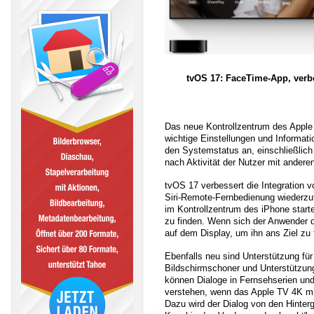
tvOS 17: FaceTime-App, verbe
Das neue Kontrollzentrum des Apple
wichtige Einstellungen und Informati
den Systemstatus an, einschließlich 
nach Aktivität der Nutzer mit anderen
tvOS 17 verbessert die Integration 
Siri-Remote-Fernbedienung wiederzu
im Kontrollzentrum des iPhone starte
zu finden. Wenn sich der Anwender d
auf dem Display, um ihn ans Ziel zu 
Ebenfalls neu sind Unterstützung für
Bildschirmschoner und Unterstützung
können Dialoge in Fernsehserien und
verstehen, wenn das Apple TV 4K mi
Dazu wird der Dialog von den Hinter