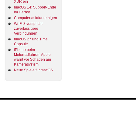
XDR ein
macOS 14: Support-Ende
im Herbst
Computertastatur reinigen
Wi-Fi 8 verspricht
zuverlässigere
Verbindungen
macOS 27 und Time
Capsule
iPhone beim
Motorradfahren: Apple
warnt vor Schäden am
Kamerasystem
Neue Spiele für macOS