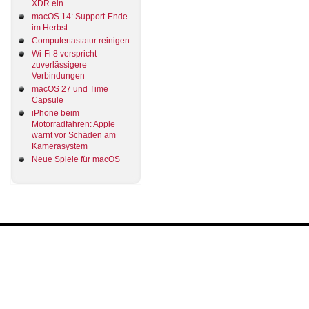
XDR ein
macOS 14: Support-Ende
im Herbst
Computertastatur reinigen
Wi-Fi 8 verspricht
zuverlässigere
Verbindungen
macOS 27 und Time
Capsule
iPhone beim
Motorradfahren: Apple
warnt vor Schäden am
Kamerasystem
Neue Spiele für macOS