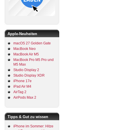
Apple-Neuheiten
macOS 27 Golden Gate
MacBook Neo
MacBook Air M5
MacBook Pro M5 Pro und
M5 Max
Studio Display 2
Studio Display XDR
iPhone 17e
iPad Air M4
AirTag 2
AirPods Max 2
Tipps & Gut zu wissen
iPhone im Sommer: Hitze