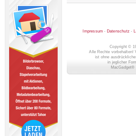
Impressum
-
Datenschutz
-
L
Copyright © 
Alle Rechte vorbehalten! 
ist ohne ausdrückli
in jeglicher Fo
MacGadget® i