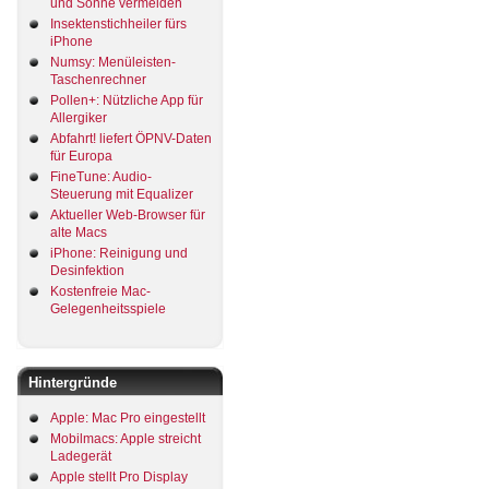
und Sonne vermeiden
Insektenstichheiler fürs
iPhone
Numsy: Menüleisten-
Taschenrechner
Pollen+: Nützliche App für
Allergiker
Abfahrt! liefert ÖPNV-Daten
für Europa
FineTune: Audio-
Steuerung mit Equalizer
Aktueller Web-Browser für
alte Macs
iPhone: Reinigung und
Desinfektion
Kostenfreie Mac-
Gelegenheitsspiele
Hintergründe
Apple: Mac Pro eingestellt
Mobilmacs: Apple streicht
Ladegerät
Apple stellt Pro Display