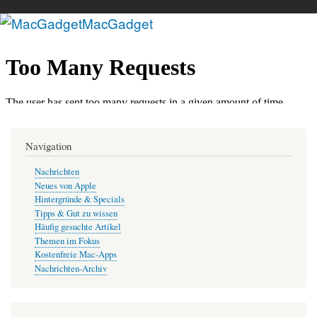
MacGadget
Direkt
zum
Inhalt
Navigation
Nachrichten
Neues von Apple
Hintergründe & Specials
Tipps & Gut zu wissen
Häufig gesuchte Artikel
Themen im Fokus
Kostenfreie Mac-Apps
Nachrichten-Archiv