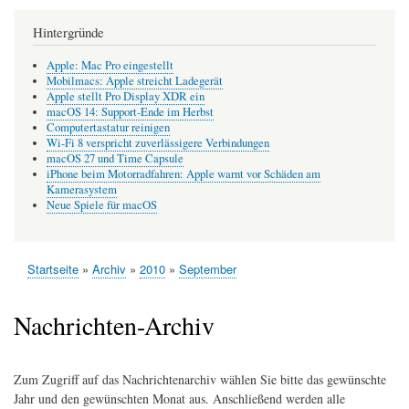
Hintergründe
Apple: Mac Pro eingestellt
Mobilmacs: Apple streicht Ladegerät
Apple stellt Pro Display XDR ein
macOS 14: Support-Ende im Herbst
Computertastatur reinigen
Wi-Fi 8 verspricht zuverlässigere Verbindungen
macOS 27 und Time Capsule
iPhone beim Motorradfahren: Apple warnt vor Schäden am
Kamerasystem
Neue Spiele für macOS
Startseite
Archiv
2010
September
Pfadnavigation
Nachrichten-Archiv
Zum Zugriff auf das Nachrichtenarchiv wählen Sie bitte das gewünschte
Jahr und den gewünschten Monat aus. Anschließend werden alle