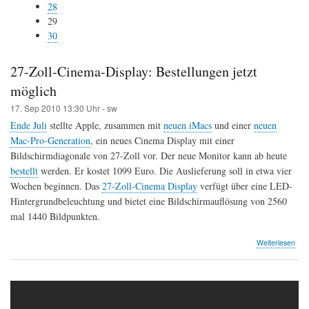
28
29
30
27-Zoll-Cinema-Display: Bestellungen jetzt
möglich
17. Sep 2010
13:30 Uhr -
sw
Ende Juli
stellte Apple, zusammen mit
neuen iMacs
und einer
neuen
Mac-Pro-Generation
, ein neues Cinema Display mit einer
Bildschirmdiagonale von 27-Zoll vor. Der neue Monitor kann ab heute
bestellt
werden. Er kostet 1099 Euro. Die Auslieferung soll in etwa vier
Wochen beginnen. Das
27-Zoll-Cinema Display
verfügt über eine LED-
Hintergrundbeleuchtung und bietet eine Bildschirmauflösung von 2560
mal 1440 Bildpunkten.
Weiterlesen