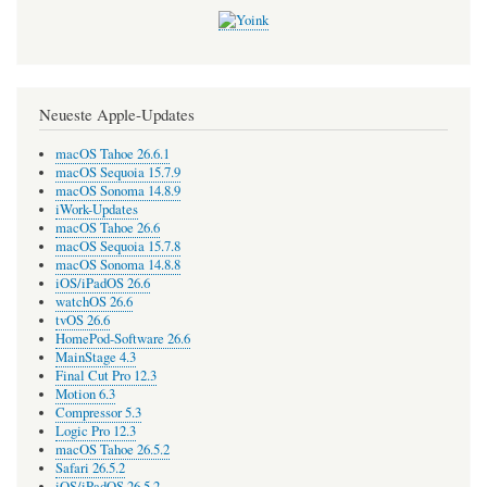
Neueste Apple-Updates
macOS Tahoe 26.6.1
macOS Sequoia 15.7.9
macOS Sonoma 14.8.9
iWork-Updates
macOS Tahoe 26.6
macOS Sequoia 15.7.8
macOS Sonoma 14.8.8
iOS/iPadOS 26.6
watchOS 26.6
tvOS 26.6
HomePod-Software 26.6
MainStage 4.3
Final Cut Pro 12.3
Motion 6.3
Compressor 5.3
Logic Pro 12.3
macOS Tahoe 26.5.2
Safari 26.5.2
iOS/iPadOS 26.5.2