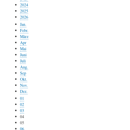
2024
2025
2026
Jan.
Febr.
März
Apr
Mai
Juni
Juli
Aug.
Sep
Okt.
Nov.
Dez.
01
02
03
04
05
06