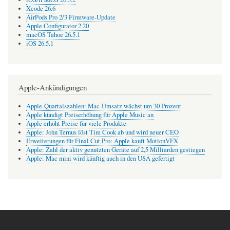
Xcode 26.6
AirPods Pro 2/3 Firmware-Update
Apple Configurator 2.20
macOS Tahoe 26.5.1
iOS 26.5.1
Apple-Ankündigungen
Apple-Quartalszahlen: Mac-Umsatz wächst um 30 Prozent
Apple kündigt Preiserhöhung für Apple Music an
Apple erhöht Preise für viele Produkte
Apple: John Ternus löst Tim Cook ab und wird neuer CEO
Erweiterungen für Final Cut Pro: Apple kauft MotionVFX
Apple: Zahl der aktiv genutzten Geräte auf 2,5 Milliarden gestiegen
Apple: Mac mini wird künftig auch in den USA gefertigt