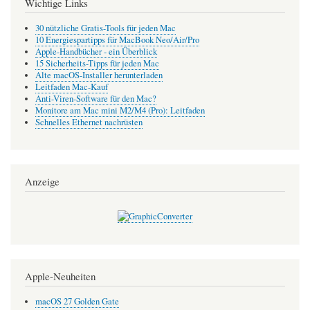
Wichtige Links
30 nützliche Gratis-Tools für jeden Mac
10 Energiespartipps für MacBook Neo/Air/Pro
Apple-Handbücher - ein Überblick
15 Sicherheits-Tipps für jeden Mac
Alte macOS-Installer herunterladen
Leitfaden Mac-Kauf
Anti-Viren-Software für den Mac?
Monitore am Mac mini M2/M4 (Pro): Leitfaden
Schnelles Ethernet nachrüsten
Anzeige
Apple-Neuheiten
macOS 27 Golden Gate