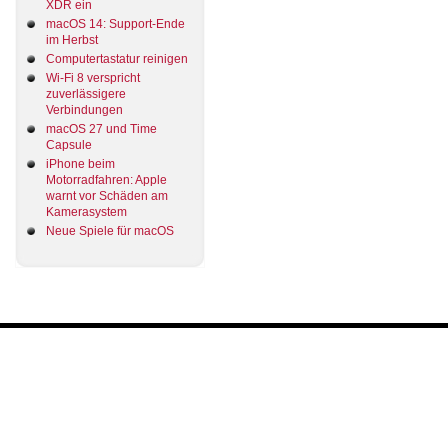
XDR ein
macOS 14: Support-Ende
im Herbst
Computertastatur reinigen
Wi-Fi 8 verspricht
zuverlässigere
Verbindungen
macOS 27 und Time
Capsule
iPhone beim
Motorradfahren: Apple
warnt vor Schäden am
Kamerasystem
Neue Spiele für macOS