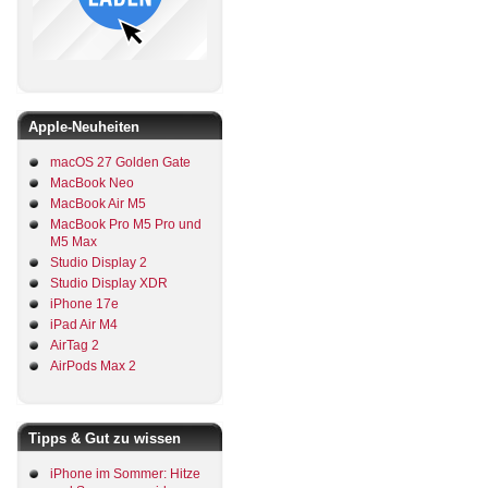
Apple-Neuheiten
macOS 27 Golden Gate
MacBook Neo
MacBook Air M5
MacBook Pro M5 Pro und
M5 Max
Studio Display 2
Studio Display XDR
iPhone 17e
iPad Air M4
AirTag 2
AirPods Max 2
Tipps & Gut zu wissen
iPhone im Sommer: Hitze