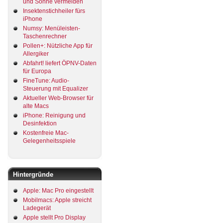
und Sonne vermeiden
Insektenstichheiler fürs
iPhone
Numsy: Menüleisten-
Taschenrechner
Pollen+: Nützliche App für
Allergiker
Abfahrt! liefert ÖPNV-Daten
für Europa
FineTune: Audio-
Steuerung mit Equalizer
Aktueller Web-Browser für
alte Macs
iPhone: Reinigung und
Desinfektion
Kostenfreie Mac-
Gelegenheitsspiele
Hintergründe
Apple: Mac Pro eingestellt
Mobilmacs: Apple streicht
Ladegerät
Apple stellt Pro Display