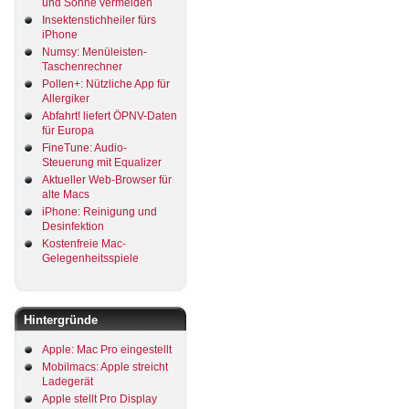
und Sonne vermeiden
Insektenstichheiler fürs
iPhone
Numsy: Menüleisten-
Taschenrechner
Pollen+: Nützliche App für
Allergiker
Abfahrt! liefert ÖPNV-Daten
für Europa
FineTune: Audio-
Steuerung mit Equalizer
Aktueller Web-Browser für
alte Macs
iPhone: Reinigung und
Desinfektion
Kostenfreie Mac-
Gelegenheitsspiele
Hintergründe
Apple: Mac Pro eingestellt
Mobilmacs: Apple streicht
Ladegerät
Apple stellt Pro Display