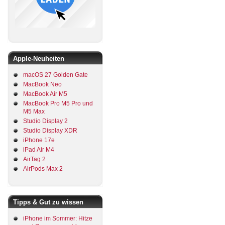
Apple-Neuheiten
macOS 27 Golden Gate
MacBook Neo
MacBook Air M5
MacBook Pro M5 Pro und
M5 Max
Studio Display 2
Studio Display XDR
iPhone 17e
iPad Air M4
AirTag 2
AirPods Max 2
Tipps & Gut zu wissen
iPhone im Sommer: Hitze