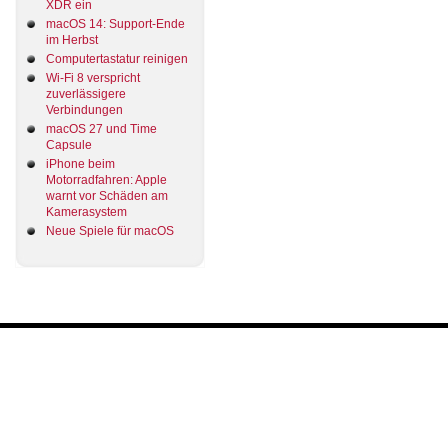
XDR ein
macOS 14: Support-Ende
im Herbst
Computertastatur reinigen
Wi-Fi 8 verspricht
zuverlässigere
Verbindungen
macOS 27 und Time
Capsule
iPhone beim
Motorradfahren: Apple
warnt vor Schäden am
Kamerasystem
Neue Spiele für macOS