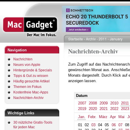
Direkt
zum
Inhalt
Startseite
Archiv
2011
January
Pfadnavigation
Nachrichten-Archiv
Navigation
Nachrichten
Zum Zugriff auf das Nachrichtenarch
Neues von Apple
gewünschten Monat aus. Anschließe
Hintergründe & Specials
Monats dargestellt. Durch Klick auf
Tipps & Gut zu wissen
anzeigen lassen.
Häufig gesuchte Artikel
Themen im Fokus
Kostenfreie Mac-Apps
Datum
Nachrichten-Archiv
2007
2008
2009
2010
2011
2019
2020
2021
2022
2023
Wichtige Links
Jan.
Febr.
März
Apr
Mai
J
30 nützliche Gratis-Tools
01
02
03
04
05
06
07
08
für jeden Mac