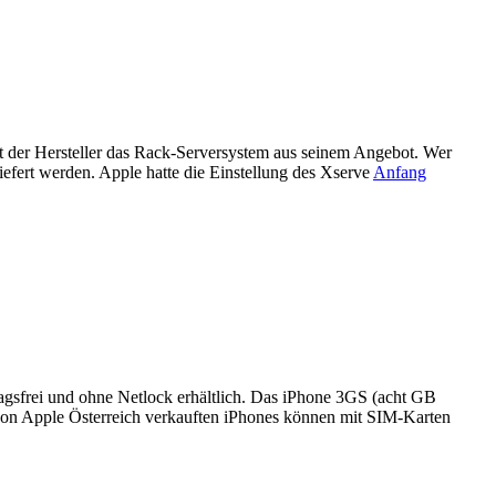
t der Hersteller das Rack-Serversystem aus seinem Angebot. Wer
iefert werden. Apple hatte die Einstellung des Xserve
Anfang
agsfrei und ohne Netlock erhältlich. Das iPhone 3GS (acht GB
 von Apple Österreich verkauften iPhones können mit SIM-Karten