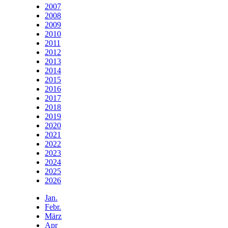
2007
2008
2009
2010
2011
2012
2013
2014
2015
2016
2017
2018
2019
2020
2021
2022
2023
2024
2025
2026
Jan.
Febr.
März
Apr