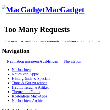
Direkt
MacGadget
zum
Inhalt
Navigation
— Navigation anzeigen
Ausblenden — Navigation
Nachrichten
Neues von Apple
Hintergründe & Specials
Tipps & Gut zu wissen
Häufig gesuchte Artikel
Themen im Fokus
Kostenfreie Mac-Apps
Nachrichten-Archiv