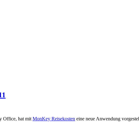
11
 Office, hat mit
MonKey Reisekosten
eine neue Anwendung vorgestell