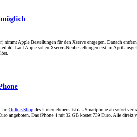
 möglich
ar) nimmt Apple Bestellungen für den Xserve entgegen. Danach entfern
 Geduld. Laut Apple sollen Xserve-Neubestellungen erst im April ausgel
löst.
iPhone
n. Im
Online-Shop
des Unternehmens ist das Smartphone ab sofort vertr
 Euro angeboten. Das iPhone 4 mit 32 GB kostet 739 Euro. Alle direkt