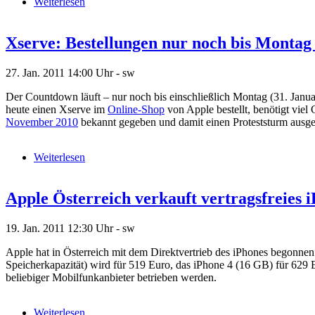
Weiterlesen
Xserve: Bestellungen nur noch bis Montag
27. Jan. 2011
14:00 Uhr -
sw
Der Countdown läuft – nur noch bis einschließlich Montag (31. Janu
heute einen Xserve im
Online-Shop
von Apple bestellt, benötigt viel
November 2010
bekannt gegeben und damit einen Proteststurm ausge
Weiterlesen
Apple Österreich verkauft vertragsfreies 
19. Jan. 2011
12:30 Uhr -
sw
Apple hat in Österreich mit dem Direktvertrieb des iPhones begonne
Speicherkapazität) wird für 519 Euro, das iPhone 4 (16 GB) für 629
beliebiger Mobilfunkanbieter betrieben werden.
Weiterlesen