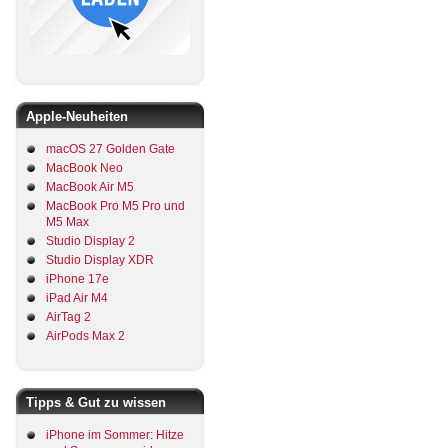
Apple-Neuheiten
macOS 27 Golden Gate
MacBook Neo
MacBook Air M5
MacBook Pro M5 Pro und
M5 Max
Studio Display 2
Studio Display XDR
iPhone 17e
iPad Air M4
AirTag 2
AirPods Max 2
Tipps & Gut zu wissen
iPhone im Sommer: Hitze