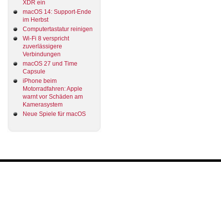
XDR ein
macOS 14: Support-Ende
im Herbst
Computertastatur reinigen
Wi-Fi 8 verspricht
zuverlässigere
Verbindungen
macOS 27 und Time
Capsule
iPhone beim
Motorradfahren: Apple
warnt vor Schäden am
Kamerasystem
Neue Spiele für macOS