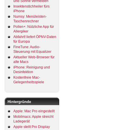
und Sonne vermeiden
Insektenstichheiler fürs
iPhone
Numsy: Menüleisten-
Taschenrechner
Pollen+: Nützliche App für
Allergiker
Abfahrt! liefert ÖPNV-Daten
für Europa
FineTune: Audio-
Steuerung mit Equalizer
Aktueller Web-Browser für
alte Macs
iPhone: Reinigung und
Desinfektion
Kostenfreie Mac-
Gelegenheitsspiele
Hintergründe
Apple: Mac Pro eingestellt
Mobilmacs: Apple streicht
Ladegerät
Apple stellt Pro Display