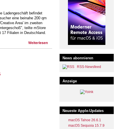
e Ladengeschäft befindet
esucher eine beinahe 200 qm
Creative Area' im zweiten
Untergeschoß", teilte mStore
17 Filialen in Deutschland.
Weiterlesen
News abonnieren
RSS-Newsfeed
Anzeige
Neueste Apple-Updates
macOS Tahoe 26.6.1
macOS Sequoia 15.7.9