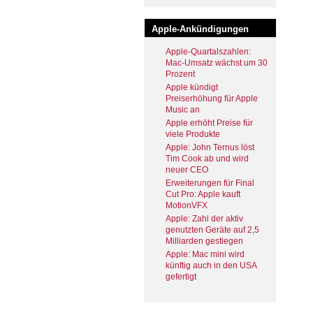
Apple-Ankündigungen
Apple-Quartalszahlen:
Mac-Umsatz wächst um 30
Prozent
Apple kündigt
Preiserhöhung für Apple
Music an
Apple erhöht Preise für
viele Produkte
Apple: John Ternus löst
Tim Cook ab und wird
neuer CEO
Erweiterungen für Final
Cut Pro: Apple kauft
MotionVFX
Apple: Zahl der aktiv
genutzten Geräte auf 2,5
Milliarden gestiegen
Apple: Mac mini wird
künftig auch in den USA
gefertigt