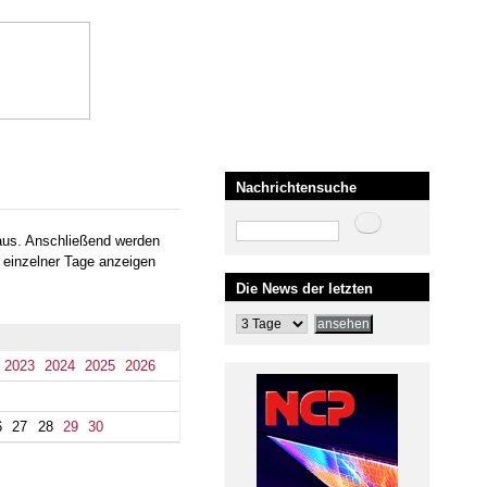
Nachrichtensuche
Suche
aus. Anschließend werden
 einzelner Tage anzeigen
Die News der letzten
2023
2024
2025
2026
6
27
28
29
30