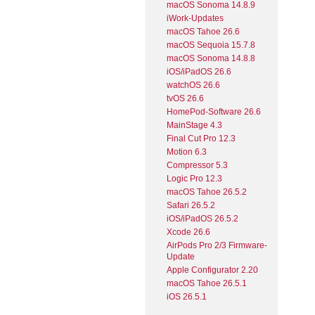
macOS Sonoma 14.8.9
iWork-Updates
macOS Tahoe 26.6
macOS Sequoia 15.7.8
macOS Sonoma 14.8.8
iOS/iPadOS 26.6
watchOS 26.6
tvOS 26.6
HomePod-Software 26.6
MainStage 4.3
Final Cut Pro 12.3
Motion 6.3
Compressor 5.3
Logic Pro 12.3
macOS Tahoe 26.5.2
Safari 26.5.2
iOS/iPadOS 26.5.2
Xcode 26.6
AirPods Pro 2/3 Firmware-
Update
Apple Configurator 2.20
macOS Tahoe 26.5.1
iOS 26.5.1