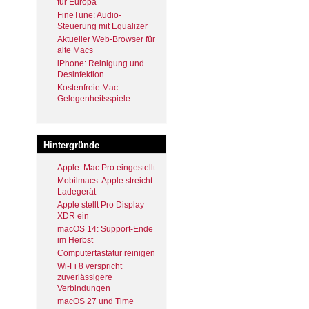
für Europa
FineTune: Audio-
Steuerung mit Equalizer
Aktueller Web-Browser für
alte Macs
iPhone: Reinigung und
Desinfektion
Kostenfreie Mac-
Gelegenheitsspiele
Hintergründe
Apple: Mac Pro eingestellt
Mobilmacs: Apple streicht
Ladegerät
Apple stellt Pro Display
XDR ein
macOS 14: Support-Ende
im Herbst
Computertastatur reinigen
Wi-Fi 8 verspricht
zuverlässigere
Verbindungen
macOS 27 und Time