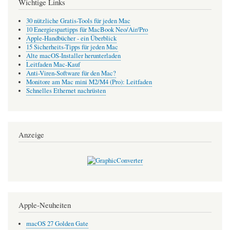
Wichtige Links
30 nützliche Gratis-Tools für jeden Mac
10 Energiespartipps für MacBook Neo/Air/Pro
Apple-Handbücher - ein Überblick
15 Sicherheits-Tipps für jeden Mac
Alte macOS-Installer herunterladen
Leitfaden Mac-Kauf
Anti-Viren-Software für den Mac?
Monitore am Mac mini M2/M4 (Pro): Leitfaden
Schnelles Ethernet nachrüsten
Anzeige
Apple-Neuheiten
macOS 27 Golden Gate