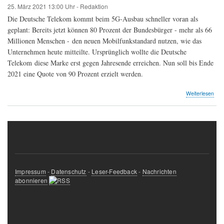
25. März 2021
13:00 Uhr -
Redaktion
Die Deutsche Telekom kommt beim 5G-Ausbau schneller voran als
geplant: Bereits jetzt können 80 Prozent der Bundesbürger - mehr als 66
Millionen Menschen - den neuen Mobilfunkstandard nutzen, wie das
Unternehmen heute mitteilte. Ursprünglich wollte die Deutsche
Telekom diese Marke erst gegen Jahresende erreichen. Nun soll bis Ende
2021 eine Quote von 90 Prozent erzielt werden.
Weiterlesen
Impressum
-
Datenschutz
-
Leser-Feedback
-
Nachrichten
abonnieren