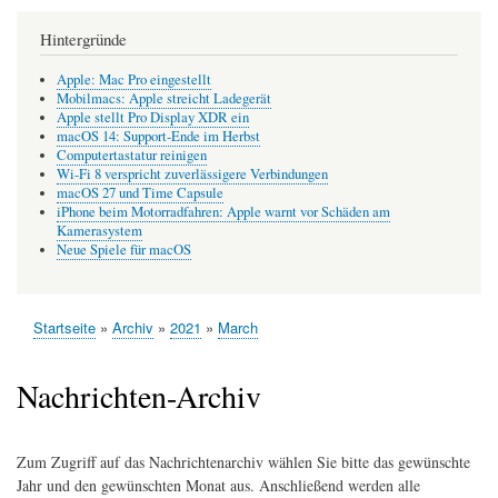
Hintergründe
Apple: Mac Pro eingestellt
Mobilmacs: Apple streicht Ladegerät
Apple stellt Pro Display XDR ein
macOS 14: Support-Ende im Herbst
Computertastatur reinigen
Wi-Fi 8 verspricht zuverlässigere Verbindungen
macOS 27 und Time Capsule
iPhone beim Motorradfahren: Apple warnt vor Schäden am
Kamerasystem
Neue Spiele für macOS
Startseite
Archiv
2021
March
Pfadnavigation
Nachrichten-Archiv
Zum Zugriff auf das Nachrichtenarchiv wählen Sie bitte das gewünschte
Jahr und den gewünschten Monat aus. Anschließend werden alle