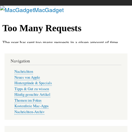
MacGadget
Direkt
zum
Inhalt
Navigation
Nachrichten
Neues von Apple
Hintergründe & Specials
Tipps & Gut zu wissen
Häufig gesuchte Artikel
Themen im Fokus
Kostenfreie Mac-Apps
Nachrichten-Archiv