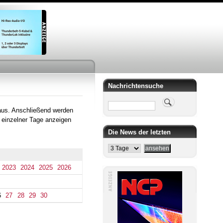
Nachrichtensuche
Suche
aus. Anschließend werden
 einzelner Tage anzeigen
Die News der letzten
2023
2024
2025
2026
6
27
28
29
30