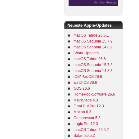
Neueste Apple-Updates
macOS Tahoe 26.6.1
macOS Sequoia 15.7.9
macOS Sonoma 14.8.9
iWork-Updates
macOS Tahoe 26.6
macOS Sequoia 15.7.8
macOS Sonoma 14.8.8
iOS/iPadOS 26.6
watchOS 26.6
tvOS 26.6
HomePod-Software 26.6
MainStage 4.3
Final Cut Pro 12.3
Motion 6.3
Compressor 5.3
Logic Pro 12.3
macOS Tahoe 26.5.2
Safari 26.5.2