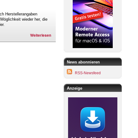
ach Herstellerangaben
glichkeit wieder her, die
er.
Weiterlesen
News abonnieren
RSS-Newsfeed
Anzeige