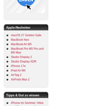
Apple-Neuheiten
macOS 27 Golden Gate
MacBook Neo
MacBook Air M5
MacBook Pro M5 Pro und
M5 Max
Studio Display 2
Studio Display XDR
iPhone 17e
iPad Air M4
AirTag 2
AirPods Max 2
Tipps & Gut zu wissen
iPhone im Sommer: Hitze