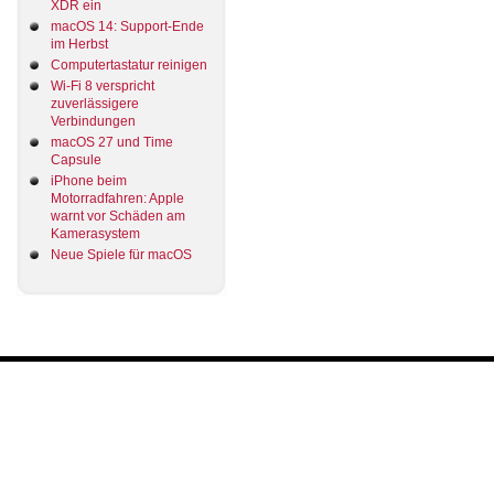
XDR ein
macOS 14: Support-Ende
im Herbst
Computertastatur reinigen
Wi-Fi 8 verspricht
zuverlässigere
Verbindungen
macOS 27 und Time
Capsule
iPhone beim
Motorradfahren: Apple
warnt vor Schäden am
Kamerasystem
Neue Spiele für macOS