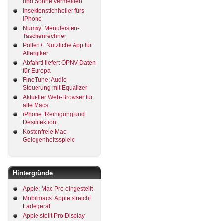
und Sonne vermeiden
Insektenstichheiler fürs
iPhone
Numsy: Menüleisten-
Taschenrechner
Pollen+: Nützliche App für
Allergiker
Abfahrt! liefert ÖPNV-Daten
für Europa
FineTune: Audio-
Steuerung mit Equalizer
Aktueller Web-Browser für
alte Macs
iPhone: Reinigung und
Desinfektion
Kostenfreie Mac-
Gelegenheitsspiele
Hintergründe
Apple: Mac Pro eingestellt
Mobilmacs: Apple streicht
Ladegerät
Apple stellt Pro Display