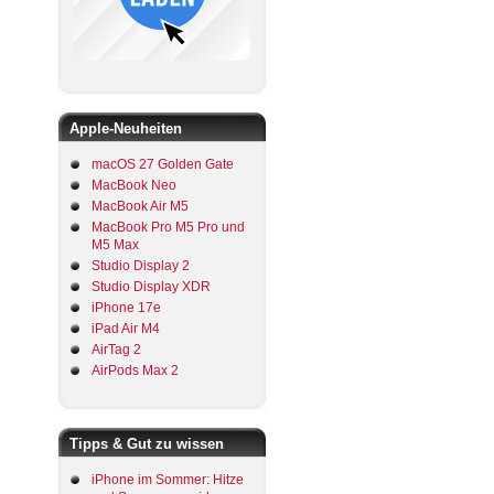
Apple-Neuheiten
macOS 27 Golden Gate
MacBook Neo
MacBook Air M5
MacBook Pro M5 Pro und
M5 Max
Studio Display 2
Studio Display XDR
iPhone 17e
iPad Air M4
AirTag 2
AirPods Max 2
Tipps & Gut zu wissen
iPhone im Sommer: Hitze