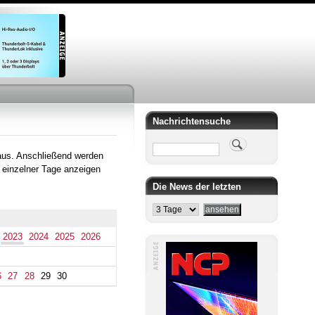
Nachrichtensuche
Suche
aus. Anschließend werden
 einzelner Tage anzeigen
Die News der letzten
2023
2024
2025
2026
6
27
28
29
30