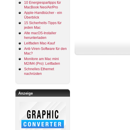
10 Energiespartipps für
MacBook Neo/Air/Pro
Apple-Handbücher - ein
Überblick
15 Sicherheits-Tipps für
jeden Mac
Alte macOS-Installer
herunterladen
Leitfaden Mac-Kauf
Anti-Viren-Software für den
Mac?
Monitore am Mac mini
M2/M4 (Pro): Leitfaden
Schnelles Ethernet
nachrüsten
Anzeige