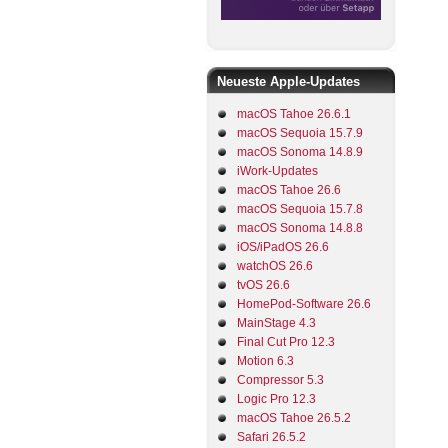
Neueste Apple-Updates
macOS Tahoe 26.6.1
macOS Sequoia 15.7.9
macOS Sonoma 14.8.9
iWork-Updates
macOS Tahoe 26.6
macOS Sequoia 15.7.8
macOS Sonoma 14.8.8
iOS/iPadOS 26.6
watchOS 26.6
tvOS 26.6
HomePod-Software 26.6
MainStage 4.3
Final Cut Pro 12.3
Motion 6.3
Compressor 5.3
Logic Pro 12.3
macOS Tahoe 26.5.2
Safari 26.5.2