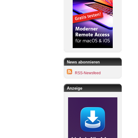
News abonnieren
RSS-Newsfeed
Anzeige