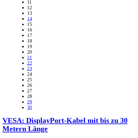
11
12
13
14
15
16
17
18
19
20
21
22
23
24
25
26
27
28
29
30
VESA: DisplayPort-Kabel mit bis zu 30
Metern Länge