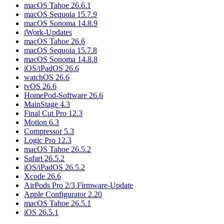
macOS Tahoe 26.6.1
macOS Sequoia 15.7.9
macOS Sonoma 14.8.9
iWork-Updates
macOS Tahoe 26.6
macOS Sequoia 15.7.8
macOS Sonoma 14.8.8
iOS/iPadOS 26.6
watchOS 26.6
tvOS 26.6
HomePod-Software 26.6
MainStage 4.3
Final Cut Pro 12.3
Motion 6.3
Compressor 5.3
Logic Pro 12.3
macOS Tahoe 26.5.2
Safari 26.5.2
iOS/iPadOS 26.5.2
Xcode 26.6
AirPods Pro 2/3 Firmware-Update
Apple Configurator 2.20
macOS Tahoe 26.5.1
iOS 26.5.1