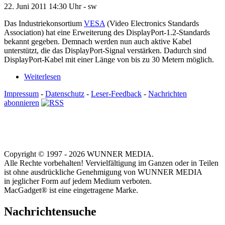
22. Juni 2011
14:30 Uhr -
sw
Das Industriekonsortium
VESA
(Video Electronics Standards
Association) hat eine Erweiterung des DisplayPort-1.2-Standards
bekannt gegeben. Demnach werden nun auch aktive Kabel
unterstützt, die das DisplayPort-Signal verstärken. Dadurch sind
DisplayPort-Kabel mit einer Länge von bis zu 30 Metern möglich.
Weiterlesen
Impressum
-
Datenschutz
-
Leser-Feedback
-
Nachrichten
abonnieren
Copyright © 1997 - 2026 WUNNER MEDIA.
Alle Rechte vorbehalten! Vervielfältigung im Ganzen oder in Teilen
ist ohne ausdrückliche Genehmigung von WUNNER MEDIA
in jeglicher Form auf jedem Medium verboten.
MacGadget® ist eine eingetragene Marke.
Nachrichtensuche