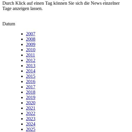
Durch Klick auf einen Tag können Sie sich die News einzelner
Tage anzeigen lassen.
Datum
2007
2008
2009
2010
2011
2012
2013
2014
2015
2016
2017
2018
2019
2020
2021
2022
2023
2024
2025