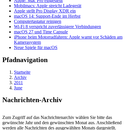
Apple: Mac Pro eingestellt
Mobilmacs: Apple streicht Ladegerät
Apple stellt Pro Display XDR ein
macOS 14: Support-Ende im Herbst
Computertastatur reinigen
Wi-Fi 8 verspricht zuverlässigere Verbindungen
macOS 27 und Time Capsule
iPhone beim Motorradfahren: Apple warnt vor Schäden am
Kamerasystem
Neue Spiele für macOS
Pfadnavigation
Startseite
Archiv
2011
June
Nachrichten-Archiv
Zum Zugriff auf das Nachrichtenarchiv wählen Sie bitte das
gewünschte Jahr und den gewünschten Monat aus. Anschließend
werden alle Nachrichten des ausgewählten Monats dargestellt.