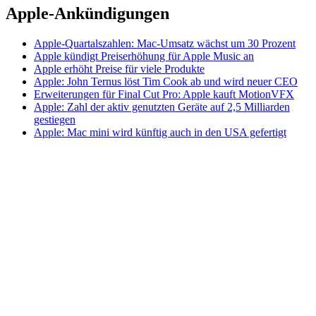
Apple-Ankündigungen
Apple-Quartalszahlen: Mac-Umsatz wächst um 30 Prozent
Apple kündigt Preiserhöhung für Apple Music an
Apple erhöht Preise für viele Produkte
Apple: John Ternus löst Tim Cook ab und wird neuer CEO
Erweiterungen für Final Cut Pro: Apple kauft MotionVFX
Apple: Zahl der aktiv genutzten Geräte auf 2,5 Milliarden
gestiegen
Apple: Mac mini wird künftig auch in den USA gefertigt