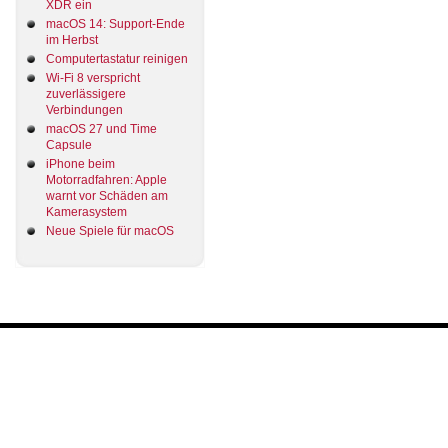
XDR ein
macOS 14: Support-Ende
im Herbst
Computertastatur reinigen
Wi-Fi 8 verspricht
zuverlässigere
Verbindungen
macOS 27 und Time
Capsule
iPhone beim
Motorradfahren: Apple
warnt vor Schäden am
Kamerasystem
Neue Spiele für macOS