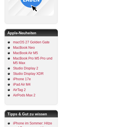
Apple-Neuheiten
macOS 27 Golden Gate
MacBook Neo
MacBook Air M5
MacBook Pro M5 Pro und
M5 Max
Studio Display 2
Studio Display XDR
iPhone 17e
iPad Air M4
AirTag 2
AirPods Max 2
Tipps & Gut zu wissen
iPhone im Sommer: Hitze