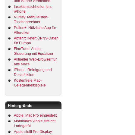
und Sonne vermeiden
Insektenstichheiler fürs
iPhone
Numsy: Menüleisten-
Taschenrechner
Pollen+: Nützliche App für
Allergiker
Abfahrt! liefert ÖPNV-Daten
für Europa
FineTune: Audio-
Steuerung mit Equalizer
Aktueller Web-Browser für
alte Macs
iPhone: Reinigung und
Desinfektion
Kostenfreie Mac-
Gelegenheitsspiele
Hintergründe
Apple: Mac Pro eingestellt
Mobilmacs: Apple streicht
Ladegerät
Apple stellt Pro Display