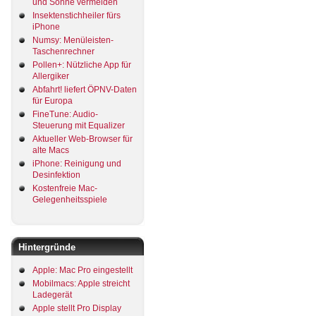
und Sonne vermeiden
Insektenstichheiler fürs
iPhone
Numsy: Menüleisten-
Taschenrechner
Pollen+: Nützliche App für
Allergiker
Abfahrt! liefert ÖPNV-Daten
für Europa
FineTune: Audio-
Steuerung mit Equalizer
Aktueller Web-Browser für
alte Macs
iPhone: Reinigung und
Desinfektion
Kostenfreie Mac-
Gelegenheitsspiele
Hintergründe
Apple: Mac Pro eingestellt
Mobilmacs: Apple streicht
Ladegerät
Apple stellt Pro Display