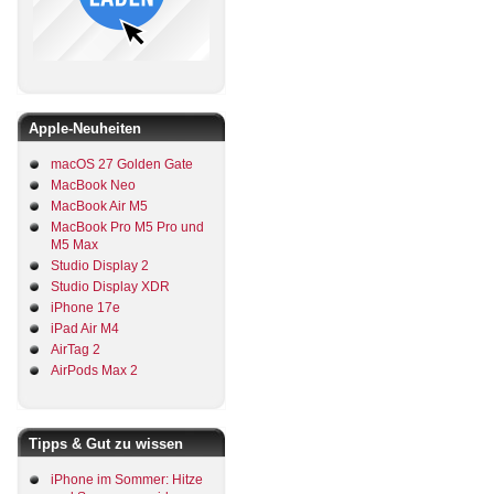
Apple-Neuheiten
macOS 27 Golden Gate
MacBook Neo
MacBook Air M5
MacBook Pro M5 Pro und
M5 Max
Studio Display 2
Studio Display XDR
iPhone 17e
iPad Air M4
AirTag 2
AirPods Max 2
Tipps & Gut zu wissen
iPhone im Sommer: Hitze