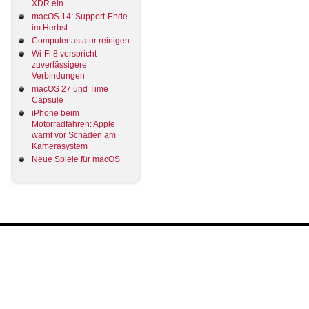
XDR ein
macOS 14: Support-Ende
im Herbst
Computertastatur reinigen
Wi-Fi 8 verspricht
zuverlässigere
Verbindungen
macOS 27 und Time
Capsule
iPhone beim
Motorradfahren: Apple
warnt vor Schäden am
Kamerasystem
Neue Spiele für macOS