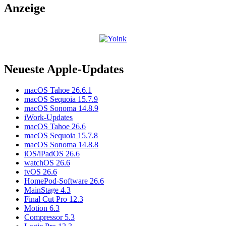
Anzeige
Neueste Apple-Updates
macOS Tahoe 26.6.1
macOS Sequoia 15.7.9
macOS Sonoma 14.8.9
iWork-Updates
macOS Tahoe 26.6
macOS Sequoia 15.7.8
macOS Sonoma 14.8.8
iOS/iPadOS 26.6
watchOS 26.6
tvOS 26.6
HomePod-Software 26.6
MainStage 4.3
Final Cut Pro 12.3
Motion 6.3
Compressor 5.3