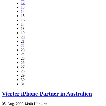
12
13
14
15
16
17
18
19
20
21
22
23
24
25
26
27
28
29
30
31
Vierter iPhone-Partner in Australien
05. Aug. 2008
14:00 Uhr -
sw