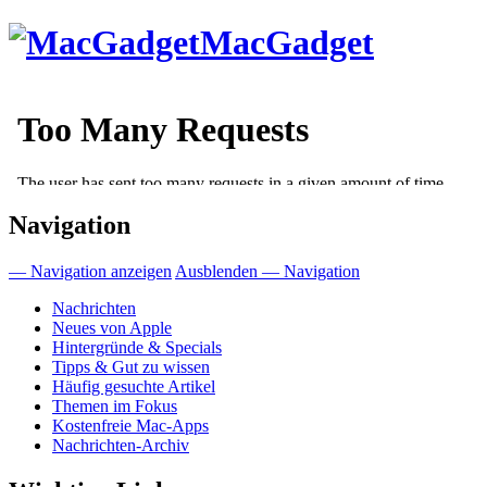
Direkt
MacGadget
zum
Inhalt
Navigation
— Navigation anzeigen
Ausblenden — Navigation
Nachrichten
Neues von Apple
Hintergründe & Specials
Tipps & Gut zu wissen
Häufig gesuchte Artikel
Themen im Fokus
Kostenfreie Mac-Apps
Nachrichten-Archiv