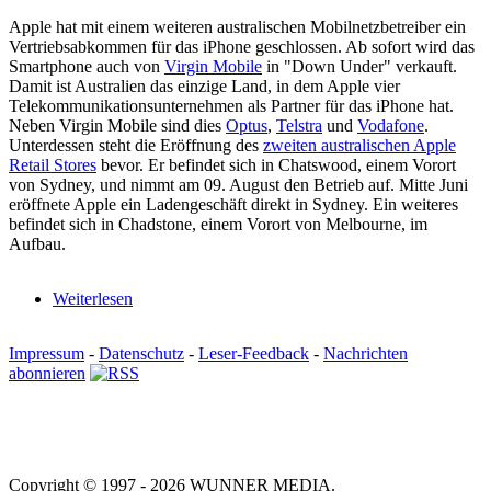
Apple hat mit einem weiteren australischen Mobilnetzbetreiber ein
Vertriebsabkommen für das iPhone geschlossen. Ab sofort wird das
Smartphone auch von
Virgin Mobile
in "Down Under" verkauft.
Damit ist Australien das einzige Land, in dem Apple vier
Telekommunikationsunternehmen als Partner für das iPhone hat.
Neben Virgin Mobile sind dies
Optus
,
Telstra
und
Vodafone
.
Unterdessen steht die Eröffnung des
zweiten australischen Apple
Retail Stores
bevor. Er befindet sich in Chatswood, einem Vorort
von Sydney, und nimmt am 09. August den Betrieb auf. Mitte Juni
eröffnete Apple ein Ladengeschäft direkt in Sydney. Ein weiteres
befindet sich in Chadstone, einem Vorort von Melbourne, im
Aufbau.
Weiterlesen
Impressum
-
Datenschutz
-
Leser-Feedback
-
Nachrichten
abonnieren
Copyright © 1997 - 2026 WUNNER MEDIA.