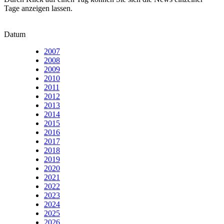
Tage anzeigen lassen.
Datum
2007
2008
2009
2010
2011
2012
2013
2014
2015
2016
2017
2018
2019
2020
2021
2022
2023
2024
2025
2026