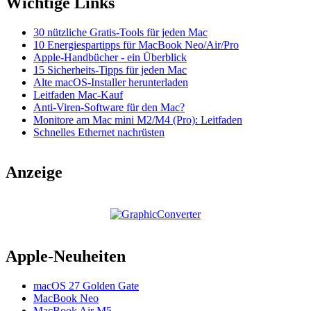
Wichtige Links
30 nützliche Gratis-Tools für jeden Mac
10 Energiespartipps für MacBook Neo/Air/Pro
Apple-Handbücher - ein Überblick
15 Sicherheits-Tipps für jeden Mac
Alte macOS-Installer herunterladen
Leitfaden Mac-Kauf
Anti-Viren-Software für den Mac?
Monitore am Mac mini M2/M4 (Pro): Leitfaden
Schnelles Ethernet nachrüsten
Anzeige
Apple-Neuheiten
macOS 27 Golden Gate
MacBook Neo
MacBook Air M5